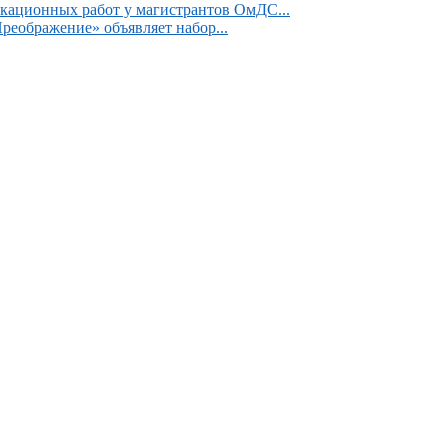
кационных работ у магистрантов ОмДС...
реображение» объявляет набор...