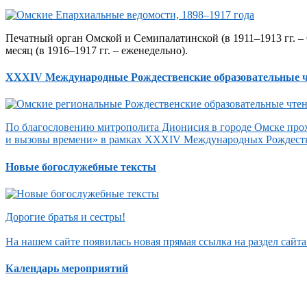
Печатный орган Омской и Семипалатинской (в 1911–1913 гг. – 
месяц (в 1916–1917 гг. – еженедельно).
XXXIV Международные Рождественские образовательные 
По благословению митрополита Дионисия в городе Омске прох
и вызовы времени» в рамках XXXIV Международных Рождеств
Новые богослужебные тексты
Дорогие братья и сестры!
На нашем сайте появилась новая прямая ссылка на раздел сай
Календарь мероприятий