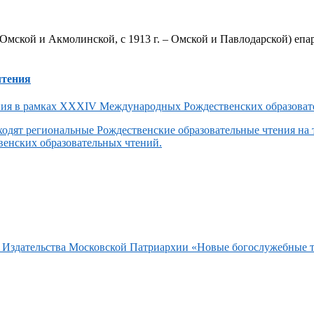
Омской и Акмолинской, с 1913 г. – Омской и Павлодарской) епар
чтения
одят региональные Рождественские образовательные чтения на
енских образовательных чтений.
та Издательства Московской Патриархии «Новые богослужебные 