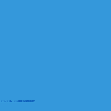
четырем евангелистам