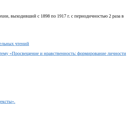
хии, выходивший с 1898 по 1917 г. с периодичностью 2 раза в
 тему «Просвещение и нравственность: формирование личности
тексты».