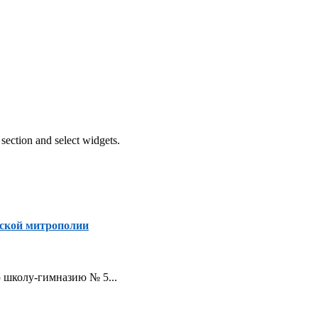
section and select widgets.
ской митрополии
ую школу-гимназию № 5...