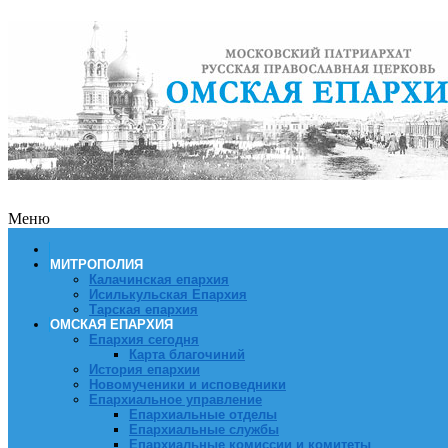
Меню
МИТРОПОЛИЯ
Калачинская епархия
Исилькульская Епархия
Тарская епархия
ОМСКАЯ ЕПАРХИЯ
Епархия сегодня
Карта благочиний
История епархии
Новомученики и исповедники
Епархиальное управление
Епархиальные отделы
Епархиальные службы
Епархиальные комиссии и комитеты