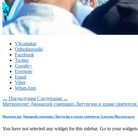
VKontakte
Odnoklassniki
Facebook
Twitter
Google+
Evernote
Email
Viber
WhatsApp
← Предыдущая
Следующая →
Митрополит Дионисий совершил Литургию в храме святителя
Митрополит Дионисий совершил Литургию в храме святителя Алексия Московского
You have not selected any widget for this sidebar. Go to your widgets 