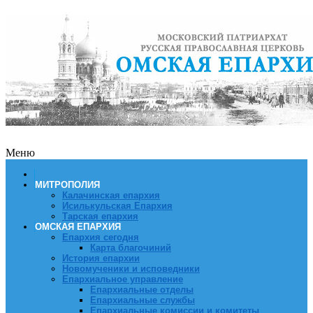
Меню
МИТРОПОЛИЯ
Калачинская епархия
Исилькульская Епархия
Тарская епархия
ОМСКАЯ ЕПАРХИЯ
Епархия сегодня
Карта благочиний
История епархии
Новомученики и исповедники
Епархиальное управление
Епархиальные отделы
Епархиальные службы
Епархиальные комиссии и комитеты