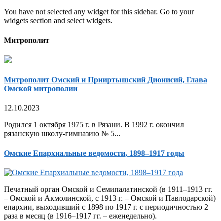
You have not selected any widget for this sidebar. Go to your
widgets section and select widgets.
Митрополит
Митрополит Омский и Прииртышский Дионисий, Глава
Омской митрополии
12.10.2023
Родился 1 октября 1975 г. в Рязани. В 1992 г. окончил
рязанскую школу-гимназию № 5...
Омские Епархиальные ведомости, 1898–1917 годы
Печатный орган Омской и Семипалатинской (в 1911–1913 гг.
– Омской и Акмолинской, с 1913 г. – Омской и Павлодарской)
епархии, выходивший с 1898 по 1917 г. с периодичностью 2
раза в месяц (в 1916–1917 гг. – еженедельно).