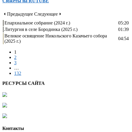
Сюжеты на RUTUBE
⏴ Предыдущее
Следующее ⏵
Епархиальное собрание (2024 г.)
05:20
Литургия в селе Бородинка (2025 г.)
01:39
Великое освящение Никольского Казачьего собора
04:54
(2025 г.)
1
2
3
…
132
РЕСУРСЫ САЙТА
Контакты