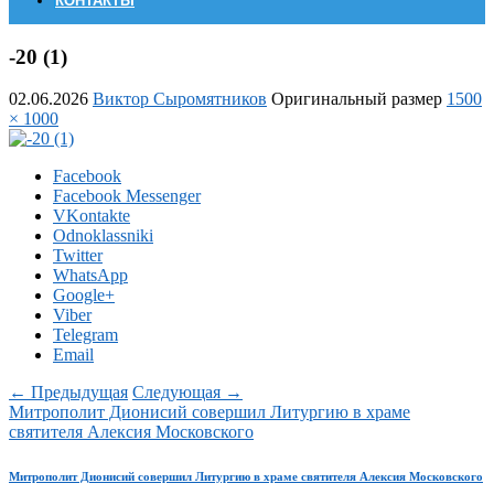
КОНТАКТЫ
-20 (1)
02.06.2026
Виктор Сыромятников
Оригинальный размер
1500
× 1000
Facebook
Facebook Messenger
VKontakte
Odnoklassniki
Twitter
WhatsApp
Google+
Viber
Telegram
Email
← Предыдущая
Следующая →
Митрополит Дионисий совершил Литургию в храме
святителя Алексия Московского
Митрополит Дионисий совершил Литургию в храме святителя Алексия Московского