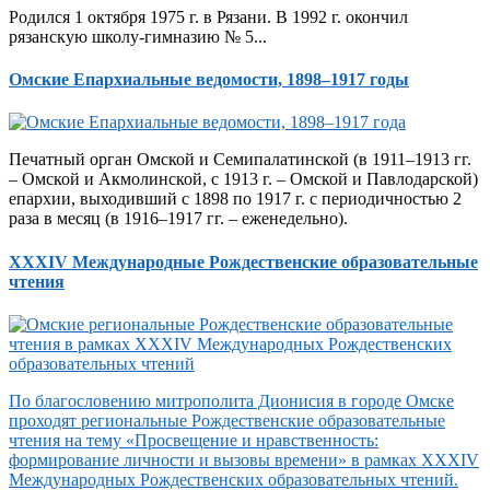
Родился 1 октября 1975 г. в Рязани. В 1992 г. окончил
рязанскую школу-гимназию № 5...
Омские Епархиальные ведомости, 1898–1917 годы
Печатный орган Омской и Семипалатинской (в 1911–1913 гг.
– Омской и Акмолинской, с 1913 г. – Омской и Павлодарской)
епархии, выходивший с 1898 по 1917 г. с периодичностью 2
раза в месяц (в 1916–1917 гг. – еженедельно).
XXXIV Международные Рождественские образовательные
чтения
По благословению митрополита Дионисия в городе Омске
проходят региональные Рождественские образовательные
чтения на тему «Просвещение и нравственность:
формирование личности и вызовы времени» в рамках XXXIV
Международных Рождественских образовательных чтений.