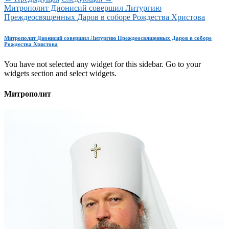
Митрополит Дионисий совершил Литургию
Преждеосвященных Даров в соборе Рождества Христова
Митрополит Дионисий совершил Литургию Преждеосвященных Даров в соборе
Рождества Христова
You have not selected any widget for this sidebar. Go to your
widgets section and select widgets.
Митрополит