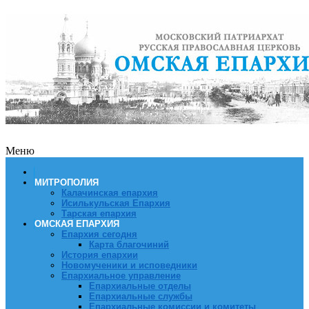
Меню
МИТРОПОЛИЯ
Калачинская епархия
Исилькульская Епархия
Тарская епархия
ОМСКАЯ ЕПАРХИЯ
Епархия сегодня
Карта благочиний
История епархии
Новомученики и исповедники
Епархиальное управление
Епархиальные отделы
Епархиальные службы
Епархиальные комиссии и комитеты