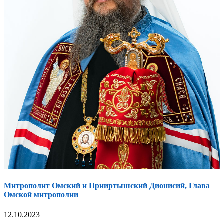
Митрополит Омский и Прииртышский Дионисий, Глава
Омской митрополии
12.10.2023