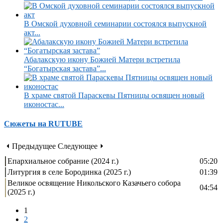
В Омской духовной семинарии состоялся выпускной
акт...
Абалакскую икону Божией Матери встретила
“Богатырская застава”...
В храме святой Параскевы Пятницы освящен новый
иконостас...
Сюжеты на RUTUBE
⏴ Предыдущее
Следующее ⏵
Епархиальное собрание (2024 г.)
05:20
Литургия в селе Бородинка (2025 г.)
01:39
Великое освящение Никольского Казачьего собора
04:54
(2025 г.)
1
2