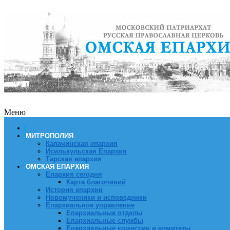
Меню
МИТРОПОЛИЯ
Калачинская епархия
Исилькульская Епархия
Тарская епархия
ОМСКАЯ ЕПАРХИЯ
Епархия сегодня
Карта благочиний
История епархии
Новомученики и исповедники
Епархиальное управление
Епархиальные отделы
Епархиальные службы
Епархиальные комиссии и комитеты