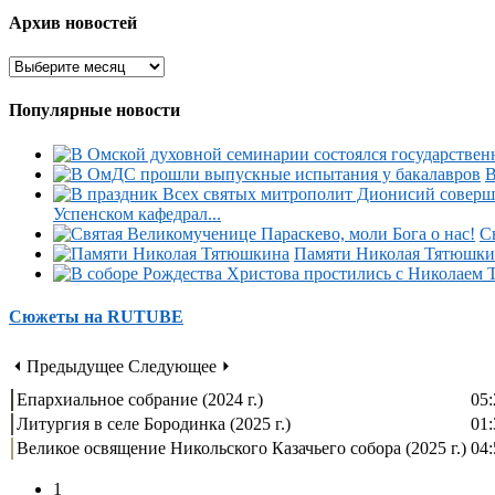
Архив новостей
Популярные новости
В
Успенском кафедрал...
С
Памяти Николая Тятюшки
Сюжеты на RUTUBE
⏴ Предыдущее
Следующее ⏵
Епархиальное собрание (2024 г.)
05:
Литургия в селе Бородинка (2025 г.)
01:
Великое освящение Никольского Казачьего собора (2025 г.)
04:
1