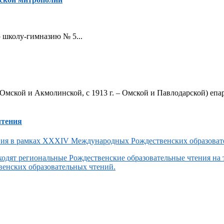
ую школу-гимназию № 5...
Омской и Акмолинской, с 1913 г. – Омской и Павлодарской) епар
чтения
одят региональные Рождественские образовательные чтения на
енских образовательных чтений.