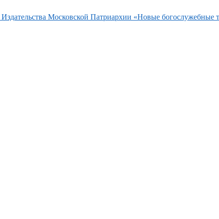
та Издательства Московской Патриархии «Новые богослужебные 