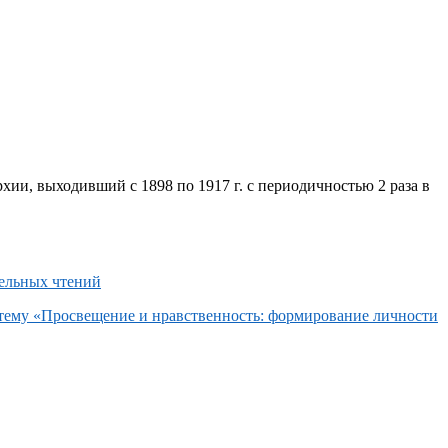
хии, выходивший с 1898 по 1917 г. с периодичностью 2 раза в
 тему «Просвещение и нравственность: формирование личности