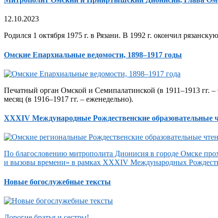
12.10.2023
Родился 1 октября 1975 г. в Рязани. В 1992 г. окончил рязанск
Омские Епархиальные ведомости, 1898–1917 годы
Печатный орган Омской и Семипалатинской (в 1911–1913 гг. – 
месяц (в 1916–1917 гг. – еженедельно).
XXXIV Международные Рождественские образовательные 
По благословению митрополита Дионисия в городе Омске прох
и вызовы времени» в рамках XXXIV Международных Рождеств
Новые богослужебные тексты
Дорогие братья и сестры!