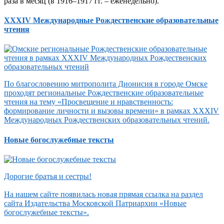
раза в месяц (в 1916–1917 гг. – еженедельно).
XXXIV Международные Рождественские образовательные
чтения
По благословению митрополита Дионисия в городе Омске
проходят региональные Рождественские образовательные
чтения на тему «Просвещение и нравственность:
формирование личности и вызовы времени» в рамках XXXIV
Международных Рождественских образовательных чтений.
Новые богослужебные тексты
Дорогие братья и сестры!
На нашем сайте появилась новая прямая ссылка на раздел
сайта Издательства Московской Патриархии «Новые
богослужебные тексты».