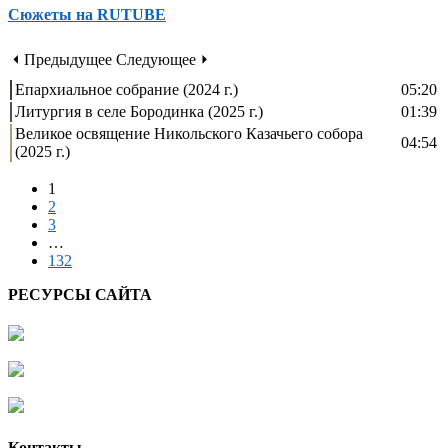
Сюжеты на RUTUBE
⏴ Предыдущее
Следующее ⏵
Епархиальное собрание (2024 г.)
05:20
Литургия в селе Бородинка (2025 г.)
01:39
Великое освящение Никольского Казачьего собора
04:54
(2025 г.)
1
2
3
…
132
РЕСУРСЫ САЙТА
Контакты