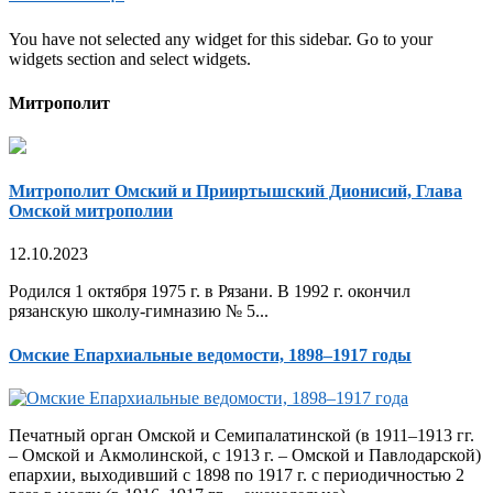
You have not selected any widget for this sidebar. Go to your
widgets section and select widgets.
Митрополит
Митрополит Омский и Прииртышский Дионисий, Глава
Омской митрополии
12.10.2023
Родился 1 октября 1975 г. в Рязани. В 1992 г. окончил
рязанскую школу-гимназию № 5...
Омские Епархиальные ведомости, 1898–1917 годы
Печатный орган Омской и Семипалатинской (в 1911–1913 гг.
– Омской и Акмолинской, с 1913 г. – Омской и Павлодарской)
епархии, выходивший с 1898 по 1917 г. с периодичностью 2