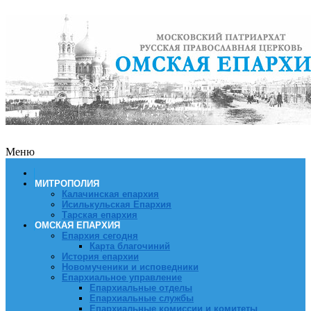
Меню
МИТРОПОЛИЯ
Калачинская епархия
Исилькульская Епархия
Тарская епархия
ОМСКАЯ ЕПАРХИЯ
Епархия сегодня
Карта благочиний
История епархии
Новомученики и исповедники
Епархиальное управление
Епархиальные отделы
Епархиальные службы
Епархиальные комиссии и комитеты