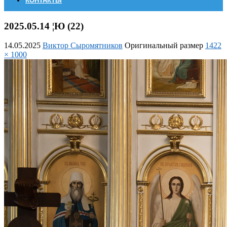
КОНТАКТЫ
2025.05.14 ¦Ю (22)
14.05.2025
Виктор Сыромятников
Оригинальный размер
1422
× 1000