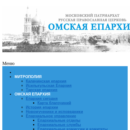
Меню
МИТРОПОЛИЯ
Калачинская епархия
Исилькульская Епархия
Тарская епархия
ОМСКАЯ ЕПАРХИЯ
Епархия сегодня
Карта благочиний
История епархии
Новомученики и исповедники
Епархиальное управление
Епархиальные отделы
Епархиальные службы
Епархиальные комиссии и комитеты