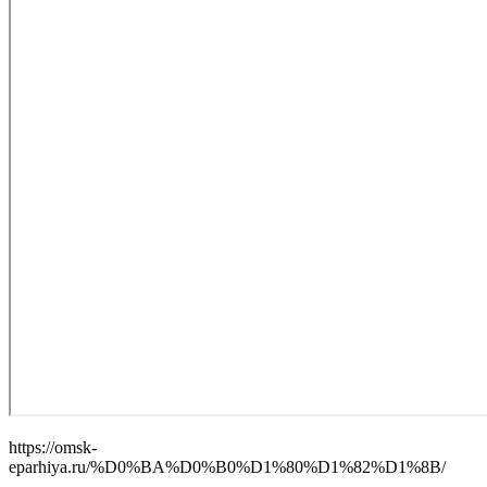
https://omsk-
eparhiya.ru/%D0%BA%D0%B0%D1%80%D1%82%D1%8B/