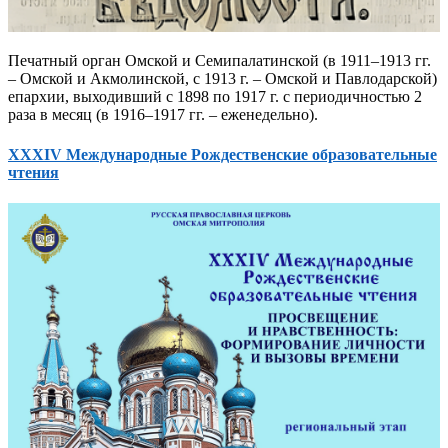
Печатный орган Омской и Семипалатинской (в 1911–1913 гг.
– Омской и Акмолинской, с 1913 г. – Омской и Павлодарской)
епархии, выходивший с 1898 по 1917 г. с периодичностью 2
раза в месяц (в 1916–1917 гг. – еженедельно).
XXXIV Международные Рождественские образовательные
чтения