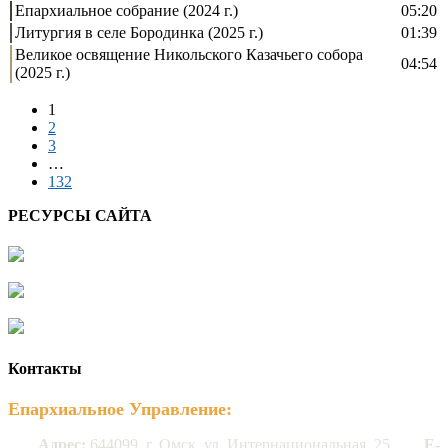
Епархиальное собрание (2024 г.)
05:20
Литургия в селе Бородинка (2025 г.)
01:39
Великое освящение Никольского Казачьего собора
04:54
(2025 г.)
1
2
3
…
132
РЕСУРСЫ САЙТА
Контакты
Епархиальное Управление:
Адрес:
644099, г. Омск, ул. Интернациональная, 25
E-