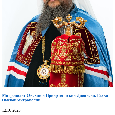
Митрополит Омский и Прииртышский Дионисий, Глава
Омской митрополии
12.10.2023