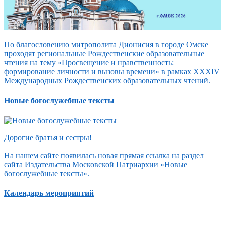
По благословению митрополита Дионисия в городе Омске
проходят региональные Рождественские образовательные
чтения на тему «Просвещение и нравственность:
формирование личности и вызовы времени» в рамках XXXIV
Международных Рождественских образовательных чтений.
Новые богослужебные тексты
Дорогие братья и сестры!
На нашем сайте появилась новая прямая ссылка на раздел
сайта Издательства Московской Патриархии «Новые
богослужебные тексты».
Календарь мероприятий