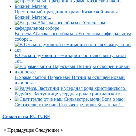
Престольный праздник в храме Казанской иконы
Божией Матери...
Встреча Абалакского образа в Успенском кафедральном
соборе...
В Омской духовной семинарии состоялся выпускной
акт...
В храме святой Параскевы Пятницы освящен новый
иконостас...
Радуйся, Заступнице усердная рода христианского!...
Святителю отче наш Сильвестре, моли Бога о нас!...
Сюжеты на RUTUBE
⏴ Предыдущее
Следующее ⏵