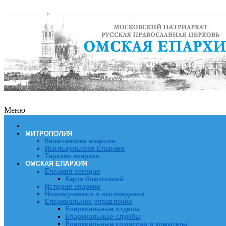
Меню
МИТРОПОЛИЯ
Калачинская епархия
Исилькульская Епархия
Тарская епархия
ОМСКАЯ ЕПАРХИЯ
Епархия сегодня
Карта благочиний
История епархии
Новомученики и исповедники
Епархиальное управление
Епархиальные отделы
Епархиальные службы
Епархиальные комиссии и комитеты