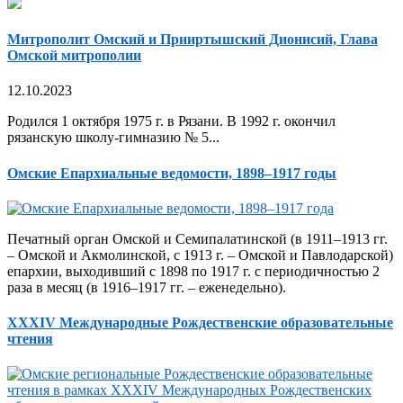
Митрополит Омский и Прииртышский Дионисий, Глава
Омской митрополии
12.10.2023
Родился 1 октября 1975 г. в Рязани. В 1992 г. окончил
рязанскую школу-гимназию № 5...
Омские Епархиальные ведомости, 1898–1917 годы
Печатный орган Омской и Семипалатинской (в 1911–1913 гг.
– Омской и Акмолинской, с 1913 г. – Омской и Павлодарской)
епархии, выходивший с 1898 по 1917 г. с периодичностью 2
раза в месяц (в 1916–1917 гг. – еженедельно).
XXXIV Международные Рождественские образовательные
чтения