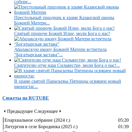
соборе...
Престольный праздник в храме Казанской иконы
Божией Матери...
Святый пророче Божий Илие, моли Бога о нас!
Абалакскую икону Божией Матери встретила
“Богатырская застава”...
Святителю отче наш Сильвестре, моли Бога о нас!...
В храме святой Параскевы Пятницы освящен новый
иконостас...
Сюжеты на RUTUBE
⏴ Предыдущее
Следующее ⏵
Епархиальное собрание (2024 г.)
05:20
Литургия в селе Бородинка (2025 г.)
01:39