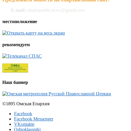
E-mail:
omskeparhia.news@gmail.com
местоположение
рекомендуем
Наш баннер
©1895 Омская Епархия
Facebook
Facebook Messenger
VKontakte
Odnoklassniki