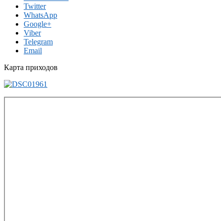
Twitter
WhatsApp
Google+
Viber
Telegram
Email
Карта приходов