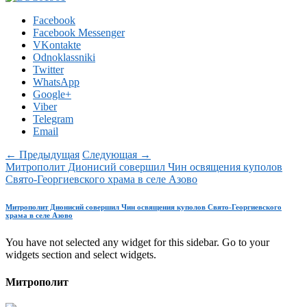
Facebook
Facebook Messenger
VKontakte
Odnoklassniki
Twitter
WhatsApp
Google+
Viber
Telegram
Email
← Предыдущая
Следующая →
Митрополит Дионисий совершил Чин освящения куполов
Свято-Георгиевского храма в селе Азово
Митрополит Дионисий совершил Чин освящения куполов Свято-Георгиевского
храма в селе Азово
You have not selected any widget for this sidebar. Go to your
widgets section and select widgets.
Митрополит