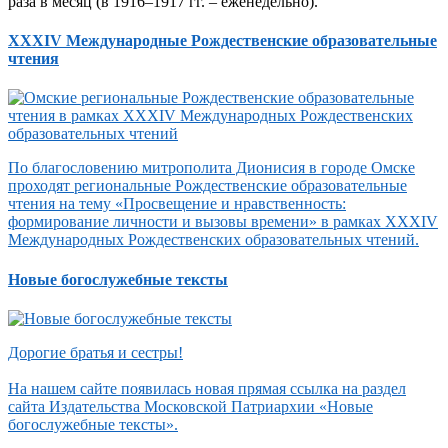
раза в месяц (в 1916–1917 гг. – еженедельно).
XXXIV Международные Рождественские образовательные
чтения
По благословению митрополита Дионисия в городе Омске
проходят региональные Рождественские образовательные
чтения на тему «Просвещение и нравственность:
формирование личности и вызовы времени» в рамках XXXIV
Международных Рождественских образовательных чтений.
Новые богослужебные тексты
Дорогие братья и сестры!
На нашем сайте появилась новая прямая ссылка на раздел
сайта Издательства Московской Патриархии «Новые
богослужебные тексты».