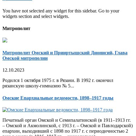
You have not selected any widget for this sidebar. Go to your
widgets section and select widgets.
Митрополит
Митрополит Омский и Прииртышский Дионисий, Глава
Омской митрополии
12.10.2023
Родился 1 октября 1975 г. в Рязани. В 1992 г. окончил
рязанскую школу-гимназию № 5...
Омские Епархиальные ведомости, 1898–1917 годы
Печатный орган Омской и Семипалатинской (в 1911–1913 гг.
– Омской и Акмолинской, с 1913 г. – Омской и Павлодарской)
епархии, выходивший с 1898 по 1917 г. с периодичностью 2