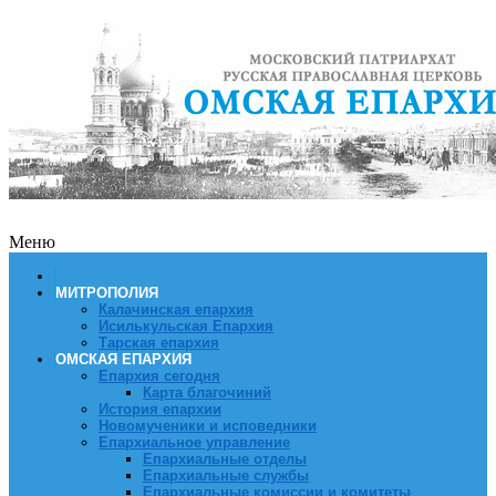
Меню
МИТРОПОЛИЯ
Калачинская епархия
Исилькульская Епархия
Тарская епархия
ОМСКАЯ ЕПАРХИЯ
Епархия сегодня
Карта благочиний
История епархии
Новомученики и исповедники
Епархиальное управление
Епархиальные отделы
Епархиальные службы
Епархиальные комиссии и комитеты