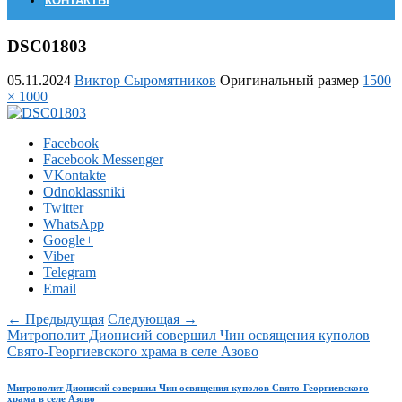
КОНТАКТЫ
DSC01803
05.11.2024
Виктор Сыромятников
Оригинальный размер
1500
× 1000
Facebook
Facebook Messenger
VKontakte
Odnoklassniki
Twitter
WhatsApp
Google+
Viber
Telegram
Email
← Предыдущая
Следующая →
Митрополит Дионисий совершил Чин освящения куполов
Свято-Георгиевского храма в селе Азово
Митрополит Дионисий совершил Чин освящения куполов Свято-Георгиевского
храма в селе Азово