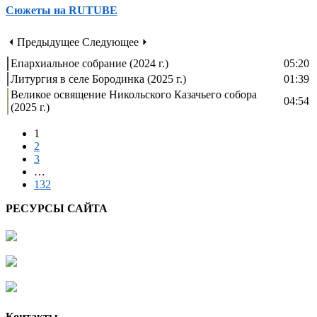
Сюжеты на RUTUBE
⏴ Предыдущее
Следующее ⏵
Епархиальное собрание (2024 г.)
05:20
Литургия в селе Бородинка (2025 г.)
01:39
Великое освящение Никольского Казачьего собора
04:54
(2025 г.)
1
2
3
…
132
РЕСУРСЫ САЙТА
Контакты