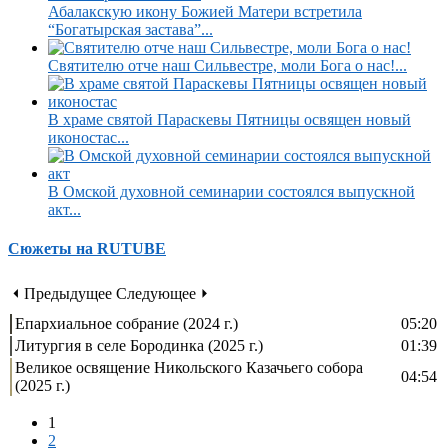
Абалакскую икону Божией Матери встретила
“Богатырская застава”...
Святителю отче наш Сильвестре, моли Бога о нас!...
В храме святой Параскевы Пятницы освящен новый
иконостас...
В Омской духовной семинарии состоялся выпускной
акт...
Сюжеты на RUTUBE
⏴ Предыдущее
Следующее ⏵
Епархиальное собрание (2024 г.)
05:20
Литургия в селе Бородинка (2025 г.)
01:39
Великое освящение Никольского Казачьего собора
04:54
(2025 г.)
1
2