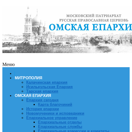
Меню
МИТРОПОЛИЯ
Калачинская епархия
Исилькульская Епархия
Тарская епархия
ОМСКАЯ ЕПАРХИЯ
Епархия сегодня
Карта благочиний
История епархии
Новомученики и исповедники
Епархиальное управление
Епархиальные отделы
Епархиальные службы
Епархиальные комиссии и комитеты