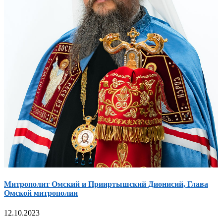
Митрополит Омский и Прииртышский Дионисий, Глава
Омской митрополии
12.10.2023