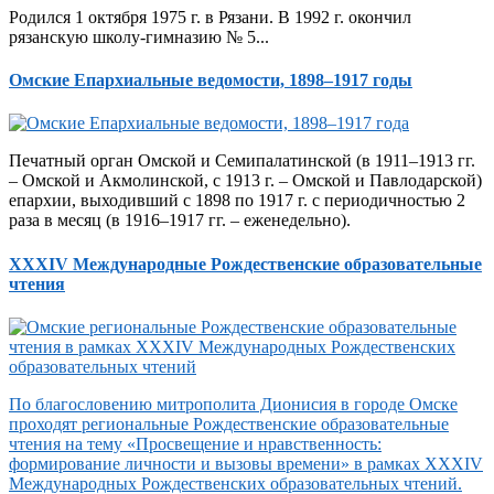
Родился 1 октября 1975 г. в Рязани. В 1992 г. окончил
рязанскую школу-гимназию № 5...
Омские Епархиальные ведомости, 1898–1917 годы
Печатный орган Омской и Семипалатинской (в 1911–1913 гг.
– Омской и Акмолинской, с 1913 г. – Омской и Павлодарской)
епархии, выходивший с 1898 по 1917 г. с периодичностью 2
раза в месяц (в 1916–1917 гг. – еженедельно).
XXXIV Международные Рождественские образовательные
чтения
По благословению митрополита Дионисия в городе Омске
проходят региональные Рождественские образовательные
чтения на тему «Просвещение и нравственность:
формирование личности и вызовы времени» в рамках XXXIV
Международных Рождественских образовательных чтений.