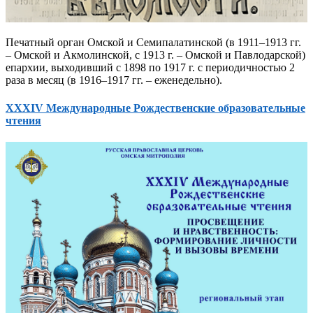
Печатный орган Омской и Семипалатинской (в 1911–1913 гг.
– Омской и Акмолинской, с 1913 г. – Омской и Павлодарской)
епархии, выходивший с 1898 по 1917 г. с периодичностью 2
раза в месяц (в 1916–1917 гг. – еженедельно).
XXXIV Международные Рождественские образовательные
чтения