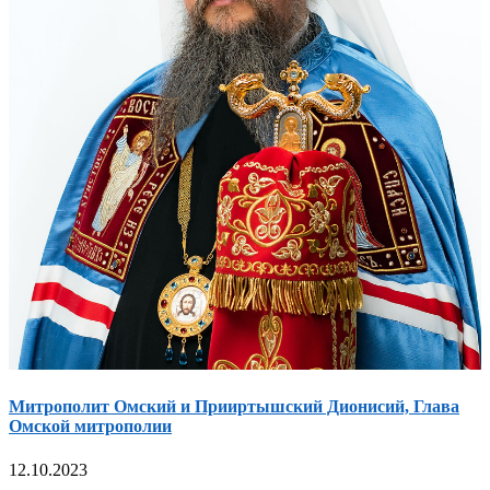
Митрополит Омский и Прииртышский Дионисий, Глава
Омской митрополии
12.10.2023