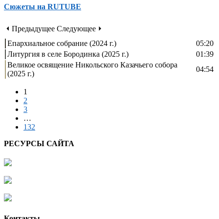
Сюжеты на RUTUBE
⏴ Предыдущее
Следующее ⏵
Епархиальное собрание (2024 г.)
05:20
Литургия в селе Бородинка (2025 г.)
01:39
Великое освящение Никольского Казачьего собора
04:54
(2025 г.)
1
2
3
…
132
РЕСУРСЫ САЙТА
Контакты