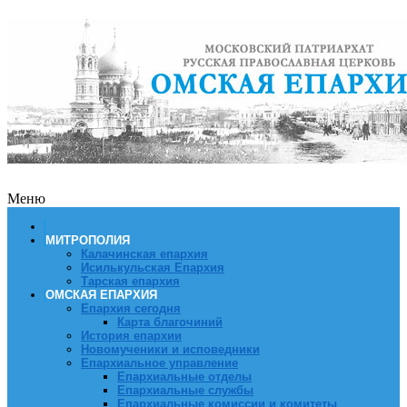
Меню
МИТРОПОЛИЯ
Калачинская епархия
Исилькульская Епархия
Тарская епархия
ОМСКАЯ ЕПАРХИЯ
Епархия сегодня
Карта благочиний
История епархии
Новомученики и исповедники
Епархиальное управление
Епархиальные отделы
Епархиальные службы
Епархиальные комиссии и комитеты