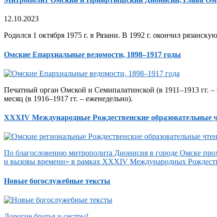
12.10.2023
Родился 1 октября 1975 г. в Рязани. В 1992 г. окончил рязанск
Омские Епархиальные ведомости, 1898–1917 годы
Печатный орган Омской и Семипалатинской (в 1911–1913 гг. – 
месяц (в 1916–1917 гг. – еженедельно).
XXXIV Международные Рождественские образовательные 
По благословению митрополита Дионисия в городе Омске прох
и вызовы времени» в рамках XXXIV Международных Рождеств
Новые богослужебные тексты
Дорогие братья и сестры!