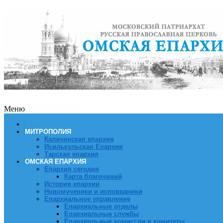
Меню
МИТРОПОЛИЯ
Калачинская епархия
Исилькульская Епархия
Тарская епархия
ОМСКАЯ ЕПАРХИЯ
Епархия сегодня
Карта благочиний
История епархии
Новомученики и исповедники
Епархиальное управление
Епархиальные отделы
Епархиальные службы
Епархиальные комиссии и комитеты