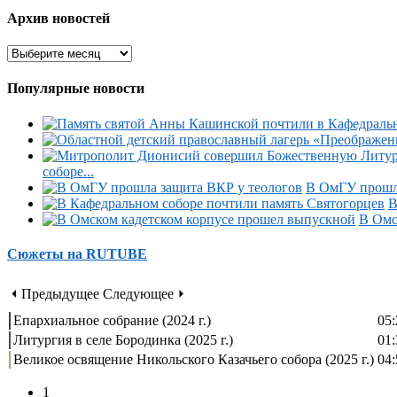
Архив новостей
Популярные новости
соборе...
В ОмГУ прошла
В
В Омс
Сюжеты на RUTUBE
⏴ Предыдущее
Следующее ⏵
Епархиальное собрание (2024 г.)
05:
Литургия в селе Бородинка (2025 г.)
01:
Великое освящение Никольского Казачьего собора (2025 г.)
04:
1