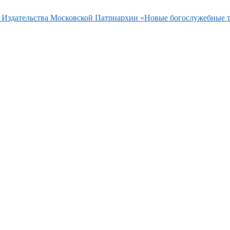
та Издательства Московской Патриархии «Новые богослужебные 