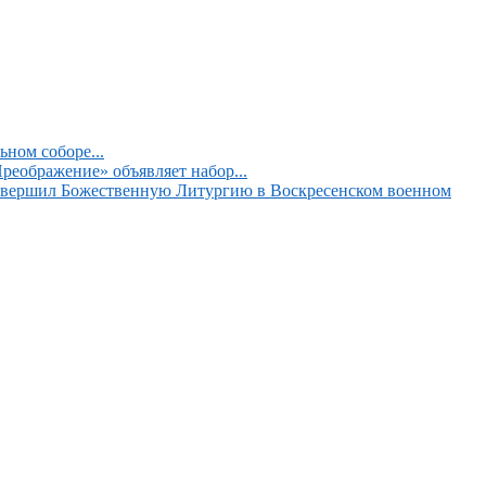
ном соборе...
реображение» объявляет набор...
вершил Божественную Литургию в Воскресенском военном