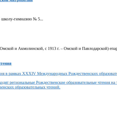
ую школу-гимназию № 5...
Омской и Акмолинской, с 1913 г. – Омской и Павлодарской) епар
чтения
одят региональные Рождественские образовательные чтения на
енских образовательных чтений.