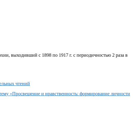
хии, выходивший с 1898 по 1917 г. с периодичностью 2 раза в
 тему «Просвещение и нравственность: формирование личности