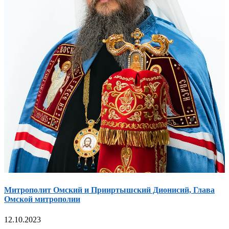
Митрополит Омский и Прииртышский Дионисий, Глава
Омской митрополии
12.10.2023