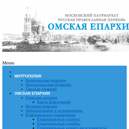
Меню
МИТРОПОЛИЯ
Калачинская епархия
Исилькульская Епархия
Тарская епархия
ОМСКАЯ ЕПАРХИЯ
Епархия сегодня
Карта благочиний
История епархии
Новомученики и исповедники
Епархиальное управление
Епархиальные отделы
Епархиальные службы
Епархиальные комиссии и комитеты