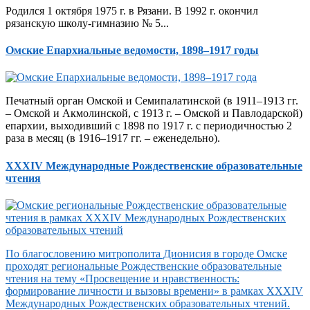
Родился 1 октября 1975 г. в Рязани. В 1992 г. окончил
рязанскую школу-гимназию № 5...
Омские Епархиальные ведомости, 1898–1917 годы
Печатный орган Омской и Семипалатинской (в 1911–1913 гг.
– Омской и Акмолинской, с 1913 г. – Омской и Павлодарской)
епархии, выходивший с 1898 по 1917 г. с периодичностью 2
раза в месяц (в 1916–1917 гг. – еженедельно).
XXXIV Международные Рождественские образовательные
чтения
По благословению митрополита Дионисия в городе Омске
проходят региональные Рождественские образовательные
чтения на тему «Просвещение и нравственность:
формирование личности и вызовы времени» в рамках XXXIV
Международных Рождественских образовательных чтений.