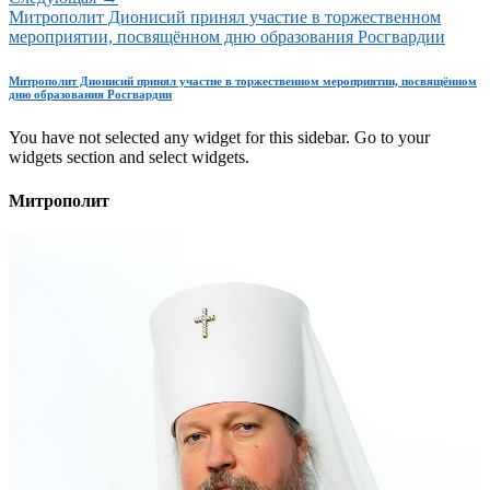
Митрополит Дионисий принял участие в торжественном
мероприятии, посвящённом дню образования Росгвардии
Митрополит Дионисий принял участие в торжественном мероприятии, посвящённом
дню образования Росгвардии
You have not selected any widget for this sidebar. Go to your
widgets section and select widgets.
Митрополит