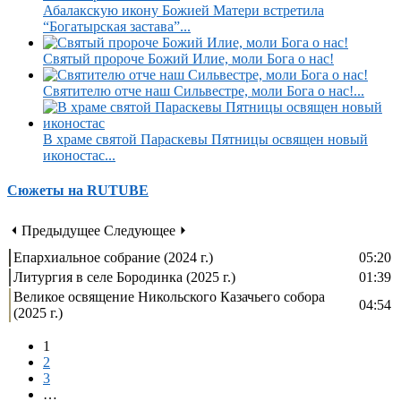
Абалакскую икону Божией Матери встретила
“Богатырская застава”...
Святый пророче Божий Илие, моли Бога о нас!
Святителю отче наш Сильвестре, моли Бога о нас!...
В храме святой Параскевы Пятницы освящен новый
иконостас...
Сюжеты на RUTUBE
⏴ Предыдущее
Следующее ⏵
Епархиальное собрание (2024 г.)
05:20
Литургия в селе Бородинка (2025 г.)
01:39
Великое освящение Никольского Казачьего собора
04:54
(2025 г.)
1
2
3
…