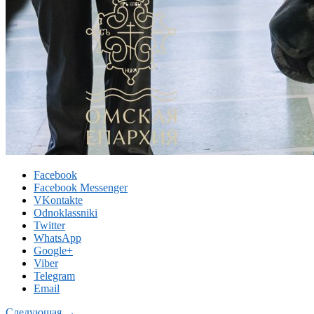
Facebook
Facebook Messenger
VKontakte
Odnoklassniki
Twitter
WhatsApp
Google+
Viber
Telegram
Email
Следующая →