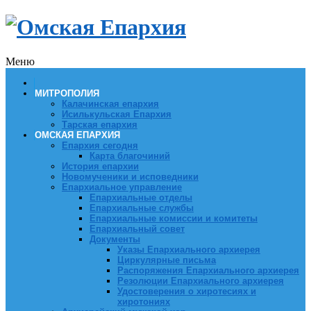
Меню
МИТРОПОЛИЯ
Калачинская епархия
Исилькульская Епархия
Тарская епархия
ОМСКАЯ ЕПАРХИЯ
Епархия сегодня
Карта благочиний
История епархии
Новомученики и исповедники
Епархиальное управление
Епархиальные отделы
Епархиальные службы
Епархиальные комиссии и комитеты
Епархиальный совет
Документы
Указы Епархиального архиерея
Циркулярные письма
Распоряжения Епархиального архиерея
Резолюции Епархиального архиерея
Удостоверения о хиротесиях и
хиротониях