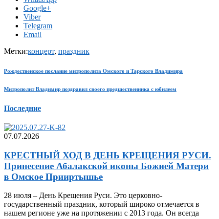
Google+
Viber
Telegram
Email
Метки:
концерт
,
праздник
Рождественское послание митрополита Омского и Тарского Владимира
Митрополит Владимир поздравил своего предшественника с юбилеем
Последние
07.07.2026
КРЕСTНЫЙ ХОД В ДЕНЬ КРЕЩЕНИЯ РУСИ.
Принесение Абалакской иконы Божией Матери
в Омское Прииртышье
28 июля – День Крещения Руси. Это церковно-
государственный праздник, который широко отмечается в
нашем регионе уже на протяжении с 2013 года. Он всегда