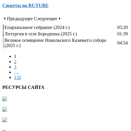
Сюжеты на RUTUBE
⏴ Предыдущее
Следующее ⏵
Епархиальное собрание (2024 г.)
05:20
Литургия в селе Бородинка (2025 г.)
01:39
Великое освящение Никольского Казачьего собора
04:54
(2025 г.)
1
2
3
…
132
РЕСУРСЫ САЙТА