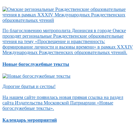
По благословению митрополита Дионисия в городе Омске
проходят региональные Рождественские образовательные
чтения на тему «Просвещение и нравственность:
формирование личности и вызовы времени» в рамках XXXIV
Международных Рождественских образовательных чтений.
Новые богослужебные тексты
Дорогие братья и сестры!
На нашем сайте появилась новая прямая ссылка на раздел
сайта Издательства Московской Патриархии «Новые
богослужебные тексты».
Календарь мероприятий