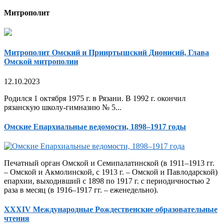
Митрополит
Митрополит Омский и Прииртышский Дионисий, Глава
Омской митрополии
12.10.2023
Родился 1 октября 1975 г. в Рязани. В 1992 г. окончил
рязанскую школу-гимназию № 5...
Омские Епархиальные ведомости, 1898–1917 годы
Печатный орган Омской и Семипалатинской (в 1911–1913 гг.
– Омской и Акмолинской, с 1913 г. – Омской и Павлодарской)
епархии, выходивший с 1898 по 1917 г. с периодичностью 2
раза в месяц (в 1916–1917 гг. – еженедельно).
XXXIV Международные Рождественские образовательные
чтения