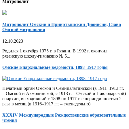
Митрополит
Митрополит Омский и Прииртышский Дионисий, Глава
Омской митрополии
12.10.2023
Родился 1 октября 1975 г. в Рязани. В 1992 г. окончил
рязанскую школу-гимназию № 5...
Омские Епархиальные ведомости, 1898–1917 годы
Печатный орган Омской и Семипалатинской (в 1911–1913 гг.
– Омской и Акмолинской, с 1913 г. – Омской и Павлодарской)
епархии, выходивший с 1898 по 1917 г. с периодичностью 2
раза в месяц (в 1916–1917 гг. – еженедельно).
XXXIV Международные Рождественские образовательные
чтения