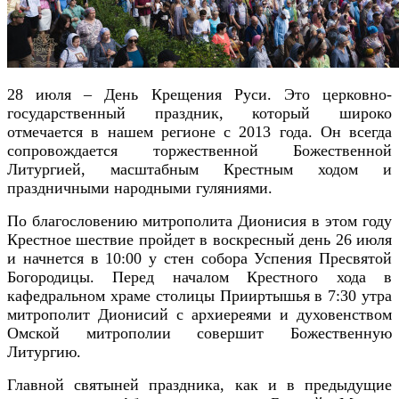
28 июля – День Крещения Руси. Это церковно-
государственный праздник, который широко
отмечается в нашем регионе с 2013 года. Он всегда
сопровождается торжественной Божественной
Литургией, масштабным Крестным ходом и
праздничными народными гуляниями.
По благословению митрополита Дионисия в этом году
Крестное шествие пройдет в воскресный день 26 июля
и начнется в 10:00 у стен собора Успения Пресвятой
Богородицы. Перед началом Крестного хода в
кафедральном храме столицы Прииртышья в 7:30 утра
митрополит Дионисий с архиереями и духовенством
Омской митрополии совершит Божественную
Литургию.
Главной святыней праздника, как и в предыдущие