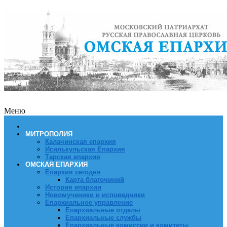
Меню
МИТРОПОЛИЯ
Калачинская епархия
Исилькульская Епархия
Тарская епархия
ОМСКАЯ ЕПАРХИЯ
Епархия сегодня
Карта благочиний
История епархии
Новомученики и исповедники
Епархиальное управление
Епархиальные отделы
Епархиальные службы
Епархиальные комиссии и комитеты