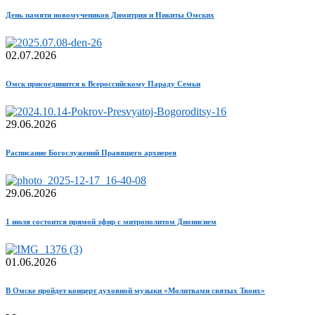
День памяти новомучеников Димитрия и Никиты Омских
02.07.2026
Омск присоединится к Всероссийскому Параду Семьи
29.06.2026
Расписание Богослужений Правящего архиерея
29.06.2026
1 июля состоится прямой эфир с митрополитом Дионисием
01.06.2026
В Омске пройдет концерт духовной музыки «Молитвами святых Твоих»