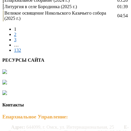
Епархиальное собрание (2024 г.)
05:20
Литургия в селе Бородинка (2025 г.)
01:39
Великое освящение Никольского Казачьего собора
04:54
(2025 г.)
1
2
3
…
132
РЕСУРСЫ САЙТА
Контакты
Епархиальное Управление:
Адрес:
644099, г. Омск, ул. Интернациональная, 25
E-