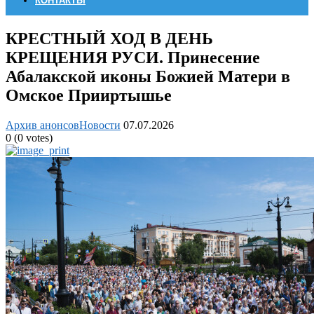
КОНТАКТЫ
КРЕСTНЫЙ ХОД В ДЕНЬ
КРЕЩЕНИЯ РУСИ. Принесение
Абалакской иконы Божией Матери в
Омское Прииртышье
Архив анонсов
Новости
07.07.2026
0
(
0
votes)