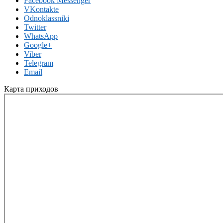
Facebook Messenger
VKontakte
Odnoklassniki
Twitter
WhatsApp
Google+
Viber
Telegram
Email
Карта приходов