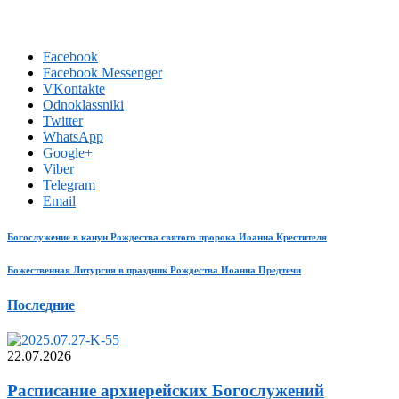
Facebook
Facebook Messenger
VKontakte
Odnoklassniki
Twitter
WhatsApp
Google+
Viber
Telegram
Email
Богослужение в канун Рождества святого пророка Иоанна Крестителя
Божественная Литургия в праздник Рождества Иоанна Предтечи
Последние
22.07.2026
Расписание архиерейских Богослужений