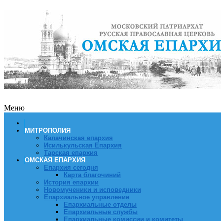
Меню
МИТРОПОЛИЯ
Калачинская епархия
Исилькульская Епархия
Тарская епархия
ОМСКАЯ ЕПАРХИЯ
Епархия сегодня
Карта благочиний
История епархии
Новомученики и исповедники
Епархиальное управление
Епархиальные отделы
Епархиальные службы
Епархиальные комиссии и комитеты