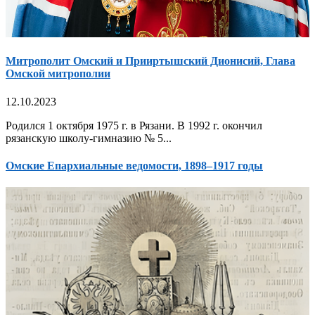
Митрополит Омский и Прииртышский Дионисий, Глава
Омской митрополии
12.10.2023
Родился 1 октября 1975 г. в Рязани. В 1992 г. окончил
рязанскую школу-гимназию № 5...
Омские Епархиальные ведомости, 1898–1917 годы