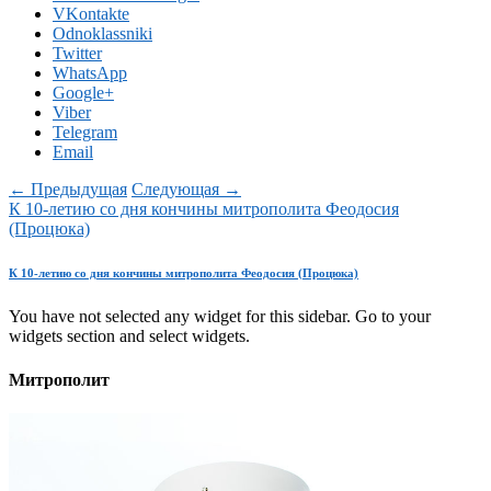
VKontakte
Odnoklassniki
Twitter
WhatsApp
Google+
Viber
Telegram
Email
← Предыдущая
Следующая →
К 10-летию со дня кончины митрополита Феодосия
(Процюка)
К 10-летию со дня кончины митрополита Феодосия (Процюка)
You have not selected any widget for this sidebar. Go to your
widgets section and select widgets.
Митрополит