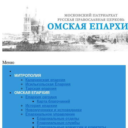
Меню
МИТРОПОЛИЯ
Калачинская епархия
Исилькульская Епархия
Тарская епархия
ОМСКАЯ ЕПАРХИЯ
Епархия сегодня
Карта благочиний
История епархии
Новомученики и исповедники
Епархиальное управление
Епархиальные отделы
Епархиальные службы
Епархиальные комиссии и комитеты