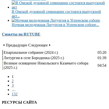
В Омской духовной семинарии состоялся выпускной
акт...
Ночная молодежная Литургия в Успенском соборе...
Сюжеты на RUTUBE
⏴ Предыдущее
Следующее ⏵
Епархиальное собрание (2024 г.)
05:20
Литургия в селе Бородинка (2025 г.)
01:39
Великое освящение Никольского Казачьего собора
04:54
(2025 г.)
1
2
3
…
132
РЕСУРСЫ САЙТА