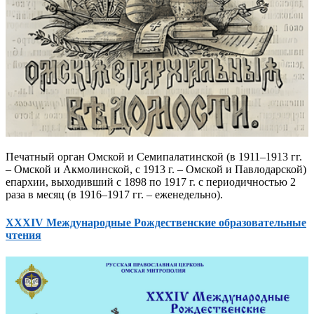
Печатный орган Омской и Семипалатинской (в 1911–1913 гг.
– Омской и Акмолинской, с 1913 г. – Омской и Павлодарской)
епархии, выходивший с 1898 по 1917 г. с периодичностью 2
раза в месяц (в 1916–1917 гг. – еженедельно).
XXXIV Международные Рождественские образовательные
чтения