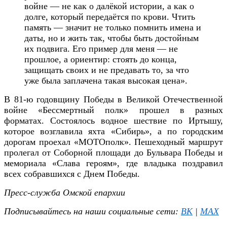
войне — не как о далёкой истории, а как о
долге, который передаётся по крови. Чтить
память — значит не только помнить имена и
даты, но и жить так, чтобы быть достойным
их подвига. Его пример для меня — не
прошлое, а ориентир: стоять до конца,
защищать своих и не предавать то, за что
уже была заплачена такая высокая цена».
В 81-ю годовщину Победы в Великой Отечественной
войне «Бессмертный полк» прошел в разных
форматах. Состоялось водное шествие по Иртышу,
которое возглавила яхта «Сибирь», а по городским
дорогам проехал «МОТОполк». Пешеходный маршрут
пролегал от Соборной площади до Бульвара Победы и
мемориала «Слава героям», где владыка поздравил
всех собравшихся с Днем Победы.
Пресс-служба Омской епархии
Подписывайтесь на наши социальные сети:
ВК
|
MAX