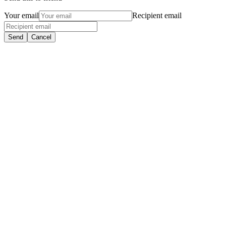
Your email
Recipient email
Send
Cancel