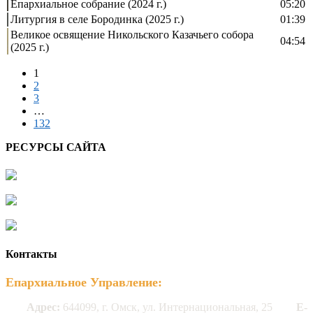
Епархиальное собрание (2024 г.)
05:20
Литургия в селе Бородинка (2025 г.)
01:39
Великое освящение Никольского Казачьего собора
04:54
(2025 г.)
1
2
3
…
132
РЕСУРСЫ САЙТА
Контакты
Епархиальное Управление:
Адрес:
644099, г. Омск, ул. Интернациональная, 25
E-