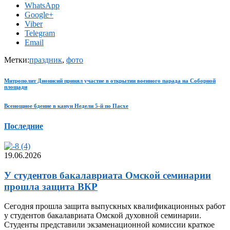
WhatsApp
Google+
Viber
Telegram
Email
Метки:
праздник
,
фото
Митрополит Дионисий принял участие в открытии военного парада на Соборной
площади
Всенощное бдение в канун Недели 5-й по Пасхе
Последние
19.06.2026
У студентов бакалавриата Омской семинарии
прошла защита ВКР
Сегодня прошла защита выпускных квалификационных работ
у студентов бакалавриата Омской духовной семинарии.
Студенты представили экзаменационной комиссии краткое