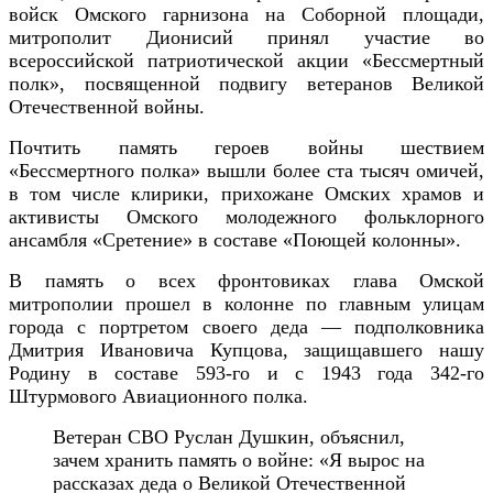
войск Омского гарнизона на Соборной площади,
митрополит Дионисий принял участие во
всероссийской патриотической акции «Бессмертный
полк», посвященной подвигу ветеранов Великой
Отечественной войны.
Почтить память героев войны шествием
«Бессмертного полка» вышли более ста тысяч омичей,
в том числе клирики, прихожане Омских храмов и
активисты Омского молодежного фольклорного
ансамбля «Сретение» в составе «Поющей колонны».
В память о всех фронтовиках глава Омской
митрополии прошел в колонне по главным улицам
города с портретом своего деда — подполковника
Дмитрия Ивановича Купцова, защищавшего нашу
Родину в составе 593-го и с 1943 года 342-го
Штурмового Авиационного полка.
Ветеран СВО Руслан Душкин, объяснил,
зачем хранить память о войне: «Я вырос на
рассказах деда о Великой Отечественной