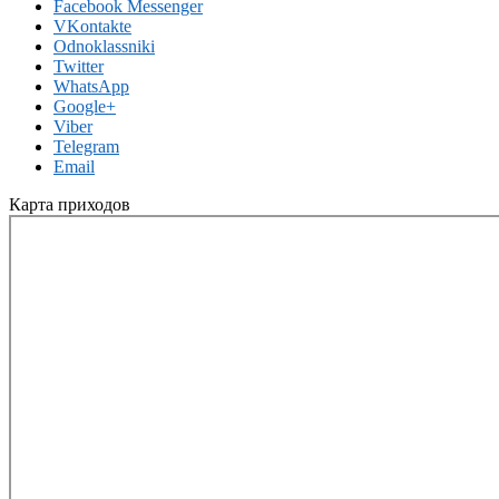
Facebook Messenger
VKontakte
Odnoklassniki
Twitter
WhatsApp
Google+
Viber
Telegram
Email
Карта приходов