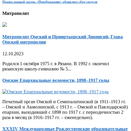
Православный лагерь «Преображение» объявляет сбор средств
Митрополит
Митрополит Омский и Прииртышский Дионисий, Глава
Омской митрополии
12.10.2023
Родился 1 октября 1975 г. в Рязани. В 1992 г. окончил
рязанскую школу-гимназию № 5...
Омские Епархиальные ведомости, 1898–1917 годы
Печатный орган Омской и Семипалатинской (в 1911–1913 гг.
– Омской и Акмолинской, с 1913 г. – Омской и Павлодарской)
епархии, выходивший с 1898 по 1917 г. с периодичностью 2
раза в месяц (в 1916–1917 гг. – еженедельно).
XXXIV Международные Рождественские образовательные