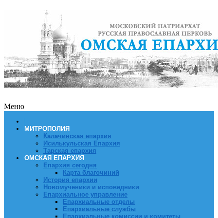
Меню
МИТРОПОЛИЯ
Калачинская епархия
Исилькульская Епархия
Тарская епархия
ОМСКАЯ ЕПАРХИЯ
Епархия сегодня
Карта благочиний
История епархии
Новомученики и исповедники
Епархиальное управление
Епархиальные отделы
Епархиальные службы
Епархиальные комиссии и комитеты