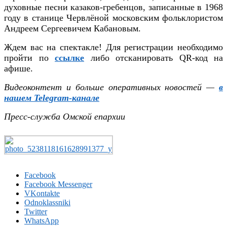
духовные песни казаков-гребенцов, записанные в 1968
году в станице Червлёной московским фольклористом
Андреем Сергеевичем Кабановым.
Ждем вас на спектакле! Для регистрации необходимо
пройти по
ссылке
либо отсканировать QR-код на
афише.
Видеоконтент и больше оперативных новостей —
в
нашем Telegram-канале
Пресс-служба Омской епархии
Facebook
Facebook Messenger
VKontakte
Odnoklassniki
Twitter
WhatsApp