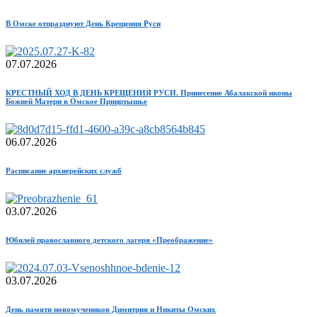
В Омске отпразднуют День Крещения Руси
07.07.2026
КРЕСTНЫЙ ХОД В ДЕНЬ КРЕЩЕНИЯ РУСИ. Принесение Абалакской иконы
Божией Матери в Омское Прииртышье
06.07.2026
Расписание архиерейских служб
03.07.2026
Юбилей православного детского лагеря «Преображение»
03.07.2026
День памяти новомучеников Димитрия и Никиты Омских