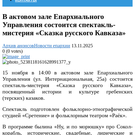
КОНТАКТЫ
В актовом зале Епархиального
Управления состоится спектакль-
мистерия «Сказка русского Кавказа»
Архив анонсов
Новости епархии
13.11.2025
0
(
0
votes)
15 ноября в 14:00 в актовом зале Епархиального
Управления (ул. Интернациональная, 25а) состоится
спектакль-мистерия «Сказка русского Кавказа»,
посвященный истории и культуре гребенских
(терских) казаков.
Спектакль подготовлен фольклорно-этнографической
студией «Сретение» и фольклорным театром «Раёк».
В программе былина «Ну, и по морюшку» про Сокол-
корабль, исторические, свадебные, лирические и