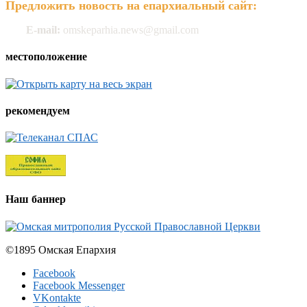
Предложить новость на епархиальный сайт:
E-mail:
omskeparhia.news@gmail.com
местоположение
рекомендуем
Наш баннер
©1895 Омская Епархия
Facebook
Facebook Messenger
VKontakte