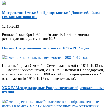
Митрополит Омский и Прииртышский Дионисий, Глава
Омской митрополии
12.10.2023
Родился 1 октября 1975 г. в Рязани. В 1992 г. окончил
рязанскую школу-гимназию № 5...
Омские Епархиальные ведомости, 1898–1917 годы
Печатный орган Омской и Семипалатинской (в 1911–1913 гг.
– Омской и Акмолинской, с 1913 г. – Омской и Павлодарской)
епархии, выходивший с 1898 по 1917 г. с периодичностью 2
раза в месяц (в 1916–1917 гг. – еженедельно).
XXXIV Международные Рождественские образовательные
чтения