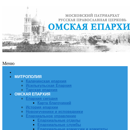
Меню
МИТРОПОЛИЯ
Калачинская епархия
Исилькульская Епархия
Тарская епархия
ОМСКАЯ ЕПАРХИЯ
Епархия сегодня
Карта благочиний
История епархии
Новомученики и исповедники
Епархиальное управление
Епархиальные отделы
Епархиальные службы
Епархиальные комиссии и комитеты