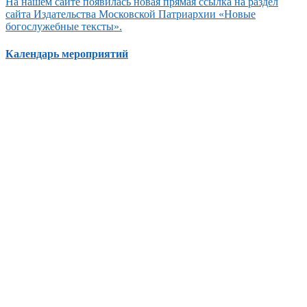
На нашем сайте появилась новая прямая ссылка на раздел
сайта Издательства Московской Патриархии «Новые
богослужебные тексты».
Календарь мероприятий