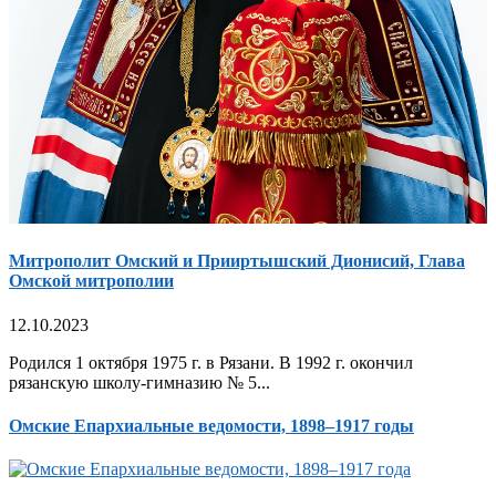
Митрополит Омский и Прииртышский Дионисий, Глава
Омской митрополии
12.10.2023
Родился 1 октября 1975 г. в Рязани. В 1992 г. окончил
рязанскую школу-гимназию № 5...
Омские Епархиальные ведомости, 1898–1917 годы