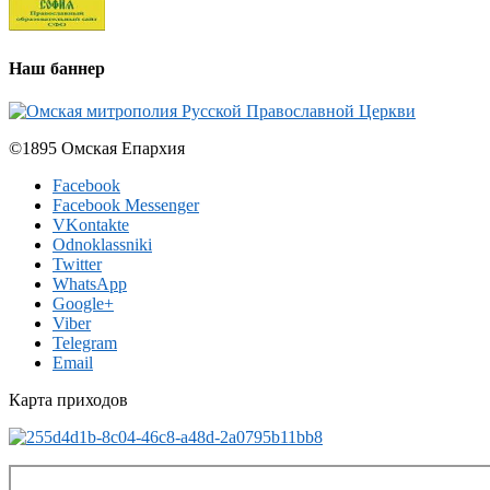
Наш баннер
©1895 Омская Епархия
Facebook
Facebook Messenger
VKontakte
Odnoklassniki
Twitter
WhatsApp
Google+
Viber
Telegram
Email
Карта приходов