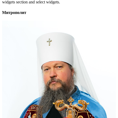
widgets section and select widgets.
Митрополит