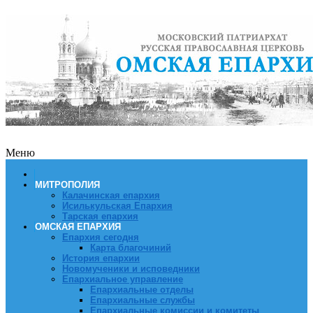
Меню
МИТРОПОЛИЯ
Калачинская епархия
Исилькульская Епархия
Тарская епархия
ОМСКАЯ ЕПАРХИЯ
Епархия сегодня
Карта благочиний
История епархии
Новомученики и исповедники
Епархиальное управление
Епархиальные отделы
Епархиальные службы
Епархиальные комиссии и комитеты