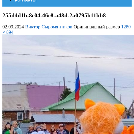
КОНТАКТЫ
255d4d1b-8c04-46c8-a48d-2a0795b11bb8
02.09.2024
Виктор Сыромятников
Оригинальный размер
1280
× 894