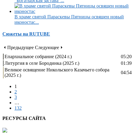
“Богатырская застава”...
В храме святой Параскевы Пятницы освящен новый
иконостас...
Сюжеты на RUTUBE
⏴ Предыдущее
Следующее ⏵
Епархиальное собрание (2024 г.)
05:20
Литургия в селе Бородинка (2025 г.)
01:39
Великое освящение Никольского Казачьего собора
04:54
(2025 г.)
1
2
3
…
132
РЕСУРСЫ САЙТА