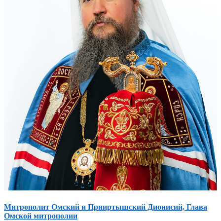
Митрополит Омский и Прииртышский Дионисий, Глава
Омской митрополии