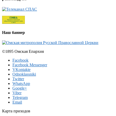
Наш баннер
©1895 Омская Епархия
Facebook
Facebook Messenger
VKontakte
Odnoklassniki
Twitter
WhatsApp
Google+
Viber
Telegram
Email
Карта приходов