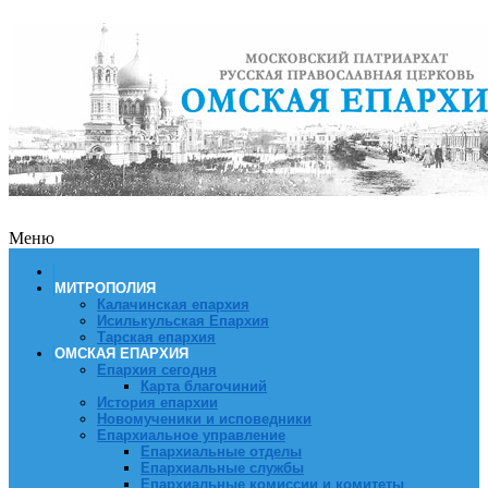
Меню
МИТРОПОЛИЯ
Калачинская епархия
Исилькульская Епархия
Тарская епархия
ОМСКАЯ ЕПАРХИЯ
Епархия сегодня
Карта благочиний
История епархии
Новомученики и исповедники
Епархиальное управление
Епархиальные отделы
Епархиальные службы
Епархиальные комиссии и комитеты