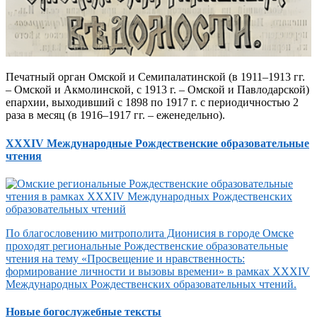
Печатный орган Омской и Семипалатинской (в 1911–1913 гг.
– Омской и Акмолинской, с 1913 г. – Омской и Павлодарской)
епархии, выходивший с 1898 по 1917 г. с периодичностью 2
раза в месяц (в 1916–1917 гг. – еженедельно).
XXXIV Международные Рождественские образовательные
чтения
По благословению митрополита Дионисия в городе Омске
проходят региональные Рождественские образовательные
чтения на тему «Просвещение и нравственность:
формирование личности и вызовы времени» в рамках XXXIV
Международных Рождественских образовательных чтений.
Новые богослужебные тексты