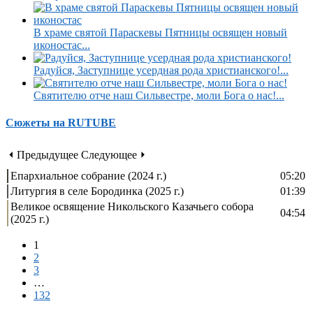
В храме святой Параскевы Пятницы освящен новый
иконостас...
Радуйся, Заступнице усердная рода христианского!...
Святителю отче наш Сильвестре, моли Бога о нас!...
Сюжеты на RUTUBE
⏴ Предыдущее
Следующее ⏵
Епархиальное собрание (2024 г.)
05:20
Литургия в селе Бородинка (2025 г.)
01:39
Великое освящение Никольского Казачьего собора
04:54
(2025 г.)
1
2
3
…
132