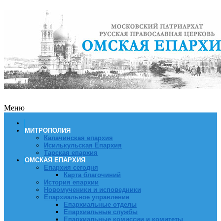
Меню
МИТРОПОЛИЯ
Калачинская епархия
Исилькульская Епархия
Тарская епархия
ОМСКАЯ ЕПАРХИЯ
Епархия сегодня
Карта благочиний
История епархии
Новомученики и исповедники
Епархиальное управление
Епархиальные отделы
Епархиальные службы
Епархиальные комиссии и комитеты