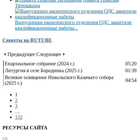
Тятюшкина
Выпускники иконописного отделения ОДС защитили
квалификационные работы...
Сюжеты на RUTUBE
⏴ Предыдущее
Следующее ⏵
Епархиальное собрание (2024 г.)
05:20
Литургия в селе Бородинка (2025 г.)
01:39
Великое освящение Никольского Казачьего собора
04:54
(2025 г.)
1
2
3
…
132
РЕСУРСЫ САЙТА