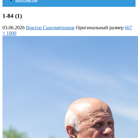
КОНТАКТЫ
1-84 (1)
03.06.2026
Виктор Сыромятников
Оригинальный размер
667
× 1000