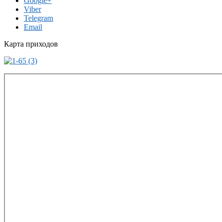
Google+
Viber
Telegram
Email
Карта приходов