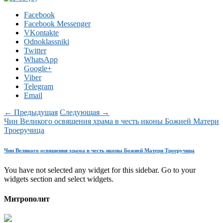
Facebook
Facebook Messenger
VKontakte
Odnoklassniki
Twitter
WhatsApp
Google+
Viber
Telegram
Email
← Предыдущая
Следующая →
Чин Великого освящения храма в честь иконы Божией Матери
Троеручица
Чин Великого освящения храма в честь иконы Божией Матери Троеручица
You have not selected any widget for this sidebar. Go to your
widgets section and select widgets.
Митрополит