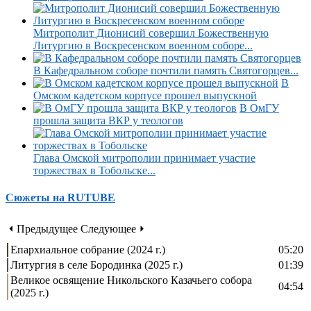
Митрополит Дионисий совершил Божественную
Литургию в Воскресенском военном соборе...
В Кафедральном соборе почтили память Святогорцев...
В
Омском кадетском корпусе прошел выпускной
В ОмГУ
прошла защита ВКР у теологов
Глава Омской митрополии принимает участие
торжествах в Тобольске...
Сюжеты на RUTUBE
⏴ Предыдущее
Следующее ⏵
Епархиальное собрание (2024 г.)
05:20
Литургия в селе Бородинка (2025 г.)
01:39
Великое освящение Никольского Казачьего собора
04:54
(2025 г.)