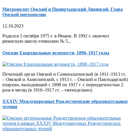
Митрополит Омский и Прииртышский Дионисий, Глава
Омской митрополии
12.10.2023
Родился 1 октября 1975 г. в Рязани. В 1992 г. окончил
рязанскую школу-гимназию № 5...
Омские Епархиальные ведомости, 1898–1917 годы
Печатный орган Омской и Семипалатинской (в 1911–1913 гг.
– Омской и Акмолинской, с 1913 г. – Омской и Павлодарской)
епархии, выходивший с 1898 по 1917 г. с периодичностью 2
раза в месяц (в 1916–1917 гг. – еженедельно).
XXXIV Международные Рождественские образовательные
чтения