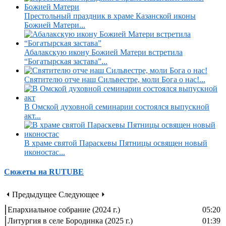
Престольный праздник в храме Казанской иконы
Божией Матери...
Абалакскую икону Божией Матери встретила
“Богатырская застава”...
Святителю отче наш Сильвестре, моли Бога о нас!...
В Омской духовной семинарии состоялся выпускной
акт...
В храме святой Параскевы Пятницы освящен новый
иконостас...
Сюжеты на RUTUBE
⏴ Предыдущее
Следующее ⏵
Епархиальное собрание (2024 г.)
05:20
Литургия в селе Бородинка (2025 г.)
01:39