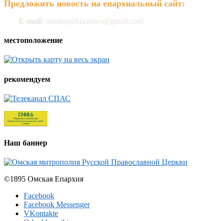
Предложить новость на епархиальный сайт:
E-mail:
omskeparhia.news@gmail.com
местоположение
рекомендуем
Наш баннер
©1895 Омская Епархия
Facebook
Facebook Messenger
VKontakte