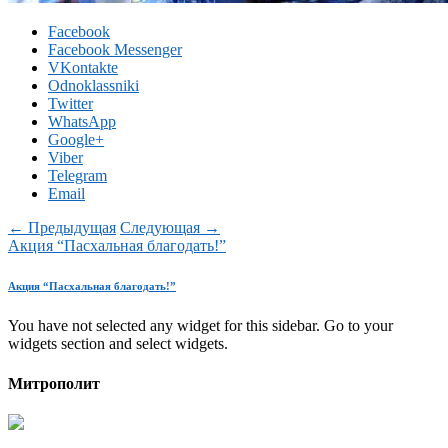
Facebook
Facebook Messenger
VKontakte
Odnoklassniki
Twitter
WhatsApp
Google+
Viber
Telegram
Email
← Предыдущая
Следующая →
Акция “Пасхальная благодать!”
Акция “Пасхальная благодать!”
You have not selected any widget for this sidebar. Go to your
widgets section and select widgets.
Митрополит