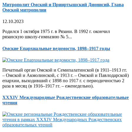
Митрополит Омский и Прииртышский Дионисий, Глава
Омской митрополии
12.10.2023
Родился 1 октября 1975 г. в Рязани. В 1992 г. окончил
рязанскую школу-гимназию № 5...
Омские Епархиальные ведомости, 1898–1917 годы
Печатный орган Омской и Семипалатинской (в 1911–1913 гг.
– Омской и Акмолинской, с 1913 г. – Омской и Павлодарской)
епархии, выходивший с 1898 по 1917 г. с периодичностью 2
раза в месяц (в 1916–1917 гг. – еженедельно).
XXXIV Международные Рождественские образовательные
чтения