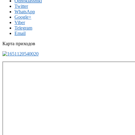
Odnoklassniki
Twitter
WhatsApp
Google+
Viber
Telegram
Email
Карта приходов