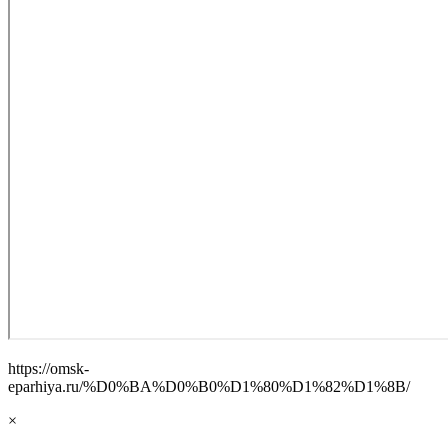
https://omsk-
eparhiya.ru/%D0%BA%D0%B0%D1%80%D1%82%D1%8B/
×