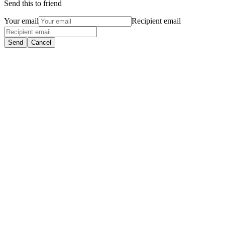
Send this to friend
Your email
Recipient email
Send
Cancel