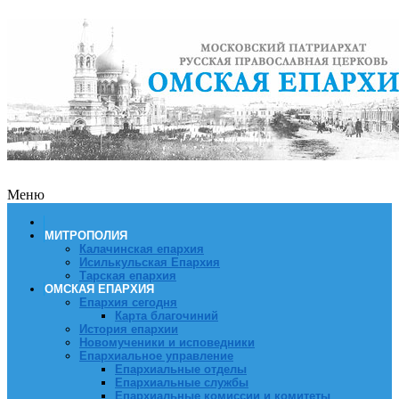
Меню
МИТРОПОЛИЯ
Калачинская епархия
Исилькульская Епархия
Тарская епархия
ОМСКАЯ ЕПАРХИЯ
Епархия сегодня
Карта благочиний
История епархии
Новомученики и исповедники
Епархиальное управление
Епархиальные отделы
Епархиальные службы
Епархиальные комиссии и комитеты