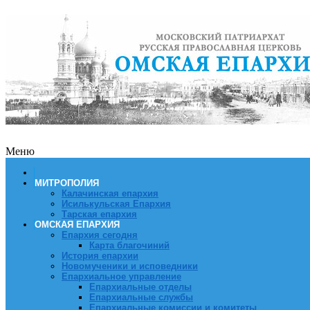
Меню
МИТРОПОЛИЯ
Калачинская епархия
Исилькульская Епархия
Тарская епархия
ОМСКАЯ ЕПАРХИЯ
Епархия сегодня
Карта благочиний
История епархии
Новомученики и исповедники
Епархиальное управление
Епархиальные отделы
Епархиальные службы
Епархиальные комиссии и комитеты