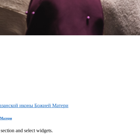
азанской иконы Божией Матери
 Матери
section and select widgets.