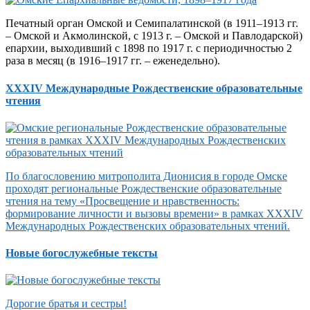
Печатный орган Омской и Семипалатинской (в 1911–1913 гг.
– Омской и Акмолинской, с 1913 г. – Омской и Павлодарской)
епархии, выходивший с 1898 по 1917 г. с периодичностью 2
раза в месяц (в 1916–1917 гг. – еженедельно).
XXXIV Международные Рождественские образовательные
чтения
По благословению митрополита Дионисия в городе Омске
проходят региональные Рождественские образовательные
чтения на тему «Просвещение и нравственность:
формирование личности и вызовы времени» в рамках XXXIV
Международных Рождественских образовательных чтений.
Новые богослужебные тексты
Дорогие братья и сестры!