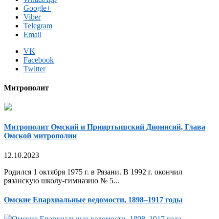
Google+
Viber
Telegram
Email
VK
Facebook
Twitter
Митрополит
Митрополит Омский и Прииртышский Дионисий, Глава
Омской митрополии
12.10.2023
Родился 1 октября 1975 г. в Рязани. В 1992 г. окончил
рязанскую школу-гимназию № 5...
Омские Епархиальные ведомости, 1898–1917 годы