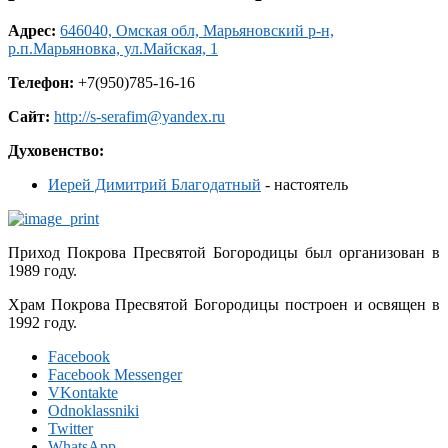
Адрес:
646040, Омская обл, Марьяновский р-н,
р.п.Марьяновка, ул.Майская, 1
Телефон:
+7(950)785-16-16
Сайт:
http://s-serafim@yandex.ru
Духовенство:
Иерей Димитрий Благодатный
- настоятель
Приход Покрова Пресвятой Богородицы был организован в
1989 году.
Храм Покрова Пресвятой Богородицы построен и освящен в
1992 году.
Facebook
Facebook Messenger
VKontakte
Odnoklassniki
Twitter
WhatsApp