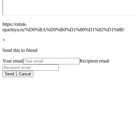
https://omsk-
eparhiya.ru/%D0%BA%D0%B0%D1%80%D1%82%D1%8B/
×
Send this to friend
Your email
Recipient email
Send
Cancel