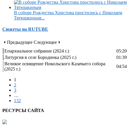
В соборе Рождества Христова простились с Николаем
Тятюшкиным...
Сюжеты на RUTUBE
⏴ Предыдущее
Следующее ⏵
Епархиальное собрание (2024 г.)
05:20
Литургия в селе Бородинка (2025 г.)
01:39
Великое освящение Никольского Казачьего собора
04:54
(2025 г.)
1
2
3
…
132
РЕСУРСЫ САЙТА