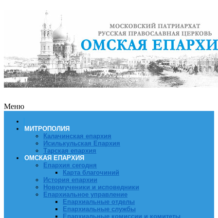
Меню
МИТРОПОЛИЯ
Калачинская епархия
Исилькульская Епархия
Тарская епархия
ОМСКАЯ ЕПАРХИЯ
Епархия сегодня
Карта благочиний
История епархии
Новомученики и исповедники
Епархиальное управление
Епархиальные отделы
Епархиальные службы
Епархиальные комиссии и комитеты