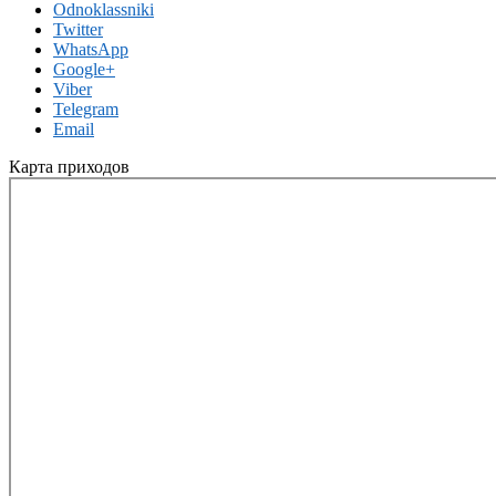
Odnoklassniki
Twitter
WhatsApp
Google+
Viber
Telegram
Email
Карта приходов