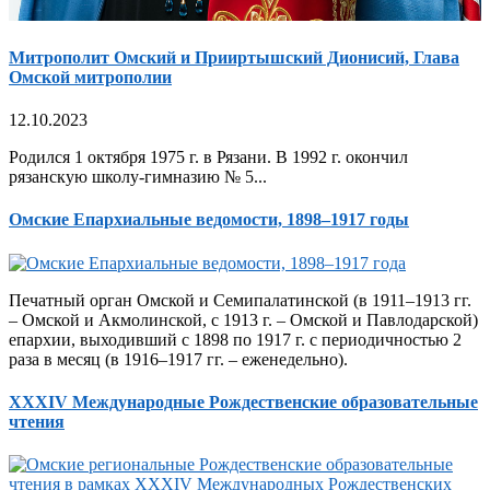
Митрополит Омский и Прииртышский Дионисий, Глава
Омской митрополии
12.10.2023
Родился 1 октября 1975 г. в Рязани. В 1992 г. окончил
рязанскую школу-гимназию № 5...
Омские Епархиальные ведомости, 1898–1917 годы
Печатный орган Омской и Семипалатинской (в 1911–1913 гг.
– Омской и Акмолинской, с 1913 г. – Омской и Павлодарской)
епархии, выходивший с 1898 по 1917 г. с периодичностью 2
раза в месяц (в 1916–1917 гг. – еженедельно).
XXXIV Международные Рождественские образовательные
чтения