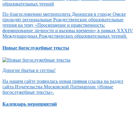
По благословению митрополита Дионисия в городе Омске
проходят региональные Рождественские образовательные
чтения на тему «Просвещение и нравственность:
формирование личности и вызовы времени» в рамках XXXIV
Международных Рождественских образовательных чтений.
Новые богослужебные тексты
Дорогие братья и сестры!
На нашем сайте появилась новая прямая ссылка на раздел
сайта Издательства Московской Патриархии «Новые
богослужебные тексты».
Календарь мероприятий