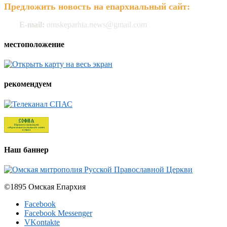
Предложить новость на епархиальный сайт:
E-mail:
omskeparhia.news@gmail.com
местоположение
рекомендуем
Наш баннер
©1895 Омская Епархия
Facebook
Facebook Messenger
VKontakte