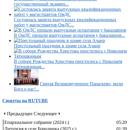
государственный экзамен...
Состоялась защита выпускных квалификационных
работ у магистрантов ОмДС...
В ОмДС прошли выпускные испытания у бакалавров...
Престольный праздник в храме села Ачаир
В соборе Рождества Христова простились с Николаем
Тятюшкиным...
Святая Великомученице Параскево, моли
Бога о нас!...
Сюжеты на RUTUBE
⏴ Предыдущее
Следующее ⏵
Епархиальное собрание (2024 г.)
05:20
Литургия в селе Бородинка (2025 г.)
01:39