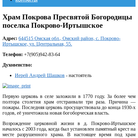
КОНТАКТЫ
Храм Покрова Пресвятой Богородицы
поселка Покрово-Иртышское
Адрес:
644515 Омская обл., Омский район, с. Покрово-
Иртышское, ул. Центральная, 55.
Телефон:
+7(905)942-83-64
Духовенство:
Иерей Андрей Шашков
- настоятель
Первую церковь в селе заложили в 1770 году. За более чем
полтора столетия храм отстраивали три раза. Причина —
пожары. Последняя церковь просуществовала до конца 1930-х
годов, её уничтожила новая богоборческая власть.
Возрождение церковной жизни в д. Покрово-Иртышское
началось с 2003 года, когда был установлен памятный крест на
месте разрушенного храма. В настоящее время под храм