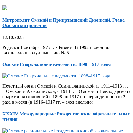
Митрополит Омский и Прииртышский Дионисий, Глава
Омской митрополии
12.10.2023
Родился 1 октября 1975 г. в Рязани. В 1992 г. окончил
рязанскую школу-гимназию № 5...
Омские Епархиальные ведомости, 1898–1917 годы
Печатный орган Омской и Семипалатинской (в 1911–1913 гг.
– Омской и Акмолинской, с 1913 г. – Омской и Павлодарской)
епархии, выходивший с 1898 по 1917 г. с периодичностью 2
раза в месяц (в 1916–1917 гг. – еженедельно).
XXXIV Международные Рождественские образовательные
чтения