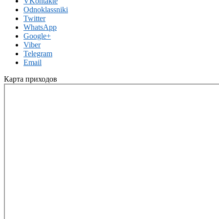
VKontakte
Odnoklassniki
Twitter
WhatsApp
Google+
Viber
Telegram
Email
Карта приходов