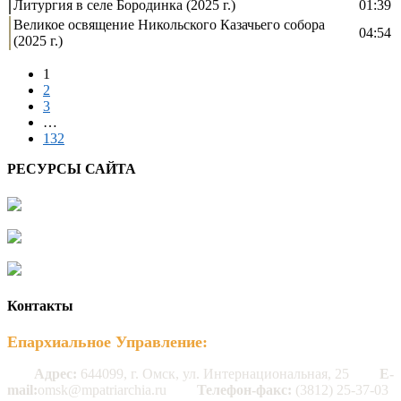
Литургия в селе Бородинка (2025 г.)
01:39
Великое освящение Никольского Казачьего собора
04:54
(2025 г.)
1
2
3
…
132
РЕСУРСЫ САЙТА
Контакты
Епархиальное Управление:
Адрес:
644099, г. Омск, ул. Интернациональная, 25
E-
mail:
omsk@mpatriarchia.ru
Телефон-факс:
(3812) 25-37-03