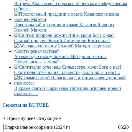
Встреча Абалакского образа в Успенском кафедральном
соборе...
Престольный праздник в храме Казанской иконы
Божией Матери...
Святый пророче Божий Илие, моли Бога о нас!
Абалакскую икону Божией Матери встретила
“Богатырская застава”...
Святителю отче наш Сильвестре, моли Бога о нас!...
В храме святой Параскевы Пятницы освящен новый
иконостас...
Сюжеты на RUTUBE
⏴ Предыдущее
Следующее ⏵
Епархиальное собрание (2024 г.)
05:20