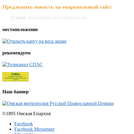
Предложить новость на епархиальный сайт:
E-mail:
omskeparhia.news@gmail.com
местоположение
рекомендуем
Наш баннер
©1895 Омская Епархия
Facebook
Facebook Messenger