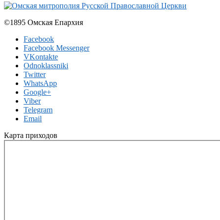
©1895 Омская Епархия
Facebook
Facebook Messenger
VKontakte
Odnoklassniki
Twitter
WhatsApp
Google+
Viber
Telegram
Email
Карта приходов