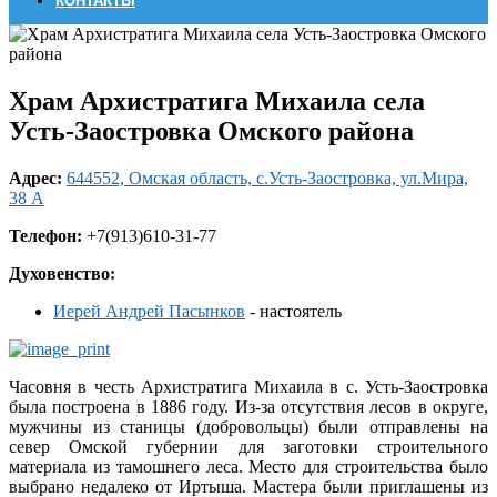
КОНТАКТЫ
Храм Архистратига Михаила села
Усть-Заостровка Омского района
Адрес:
644552, Омская область, с.Усть-Заостровка, ул.Мира,
38 А
Телефон:
+7(913)610-31-77
Духовенство:
Иерей Андрей Пасынков
- настоятель
Часовня в честь Архистратига Михаила в с. Усть-Заостровка
была построена в 1886 году. Из-за отсутствия лесов в округе,
мужчины из станицы (добровольцы) были отправлены на
север Омской губернии для заготовки строительного
материала из тамошнего леса. Место для строительства было
выбрано недалеко от Иртыша. Мастера были приглашены из