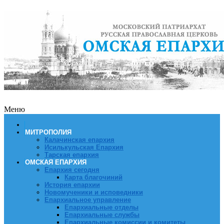
Меню
МИТРОПОЛИЯ
Калачинская епархия
Исилькульская Епархия
Тарская епархия
ОМСКАЯ ЕПАРХИЯ
Епархия сегодня
Карта благочиний
История епархии
Новомученики и исповедники
Епархиальное управление
Епархиальные отделы
Епархиальные службы
Епархиальные комиссии и комитеты