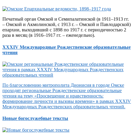
Печатный орган Омской и Семипалатинской (в 1911–1913 гг.
– Омской и Акмолинской, с 1913 г. – Омской и Павлодарской)
епархии, выходивший с 1898 по 1917 г. с периодичностью 2
раза в месяц (в 1916–1917 гг. – еженедельно).
XXXIV Международные Рождественские образовательные
чтения
По благословению митрополита Дионисия в городе Омске
проходят региональные Рождественские образовательные
чтения на тему «Просвещение и нравственность:
формирование личности и вызовы времени» в рамках XXXIV
Международных Рождественских образовательных чтений.
Новые богослужебные тексты