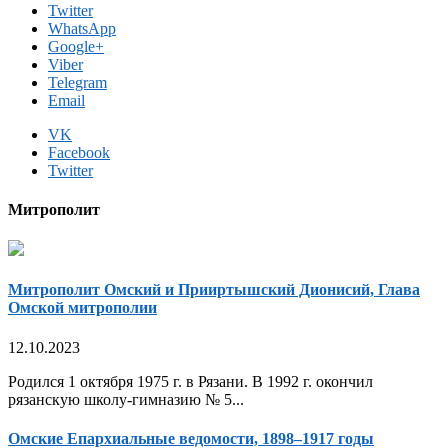
Twitter
WhatsApp
Google+
Viber
Telegram
Email
VK
Facebook
Twitter
Митрополит
Митрополит Омский и Прииртышский Дионисий, Глава
Омской митрополии
12.10.2023
Родился 1 октября 1975 г. в Рязани. В 1992 г. окончил
рязанскую школу-гимназию № 5...
Омские Епархиальные ведомости, 1898–1917 годы