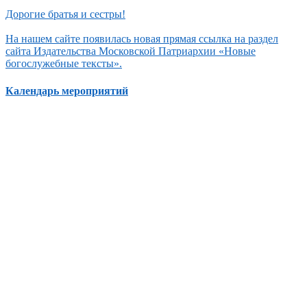
Дорогие братья и сестры!
На нашем сайте появилась новая прямая ссылка на раздел
сайта Издательства Московской Патриархии «Новые
богослужебные тексты».
Календарь мероприятий