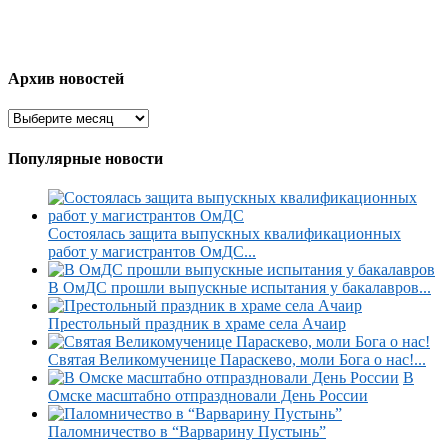
Архив новостей
Популярные новости
Состоялась защита выпускных квалификационных
работ у магистрантов ОмДС...
В ОмДС прошли выпускные испытания у бакалавров...
Престольный праздник в храме села Ачаир
Святая Великомученице Параскево, моли Бога о нас!...
В
Омске масштабно отпраздновали День России
Паломничество в “Варварину Пустынь”