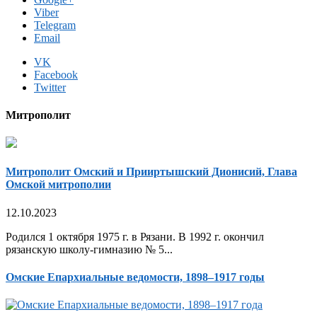
Viber
Telegram
Email
VK
Facebook
Twitter
Митрополит
Митрополит Омский и Прииртышский Дионисий, Глава
Омской митрополии
12.10.2023
Родился 1 октября 1975 г. в Рязани. В 1992 г. окончил
рязанскую школу-гимназию № 5...
Омские Епархиальные ведомости, 1898–1917 годы