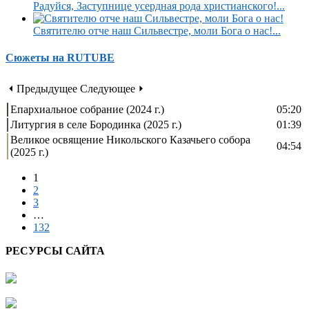
Радуйся, Заступнице усердная рода христианского!...
Святителю отче наш Сильвестре, моли Бога о нас!...
Сюжеты на RUTUBE
⏴ Предыдущее
Следующее ⏵
Епархиальное собрание (2024 г.)
05:20
Литургия в селе Бородинка (2025 г.)
01:39
Великое освящение Никольского Казачьего собора
04:54
(2025 г.)
1
2
3
…
132
РЕСУРСЫ САЙТА