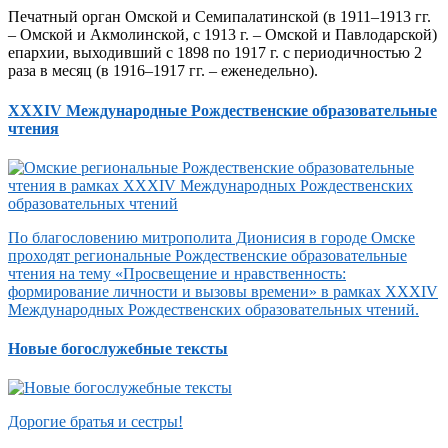
Печатный орган Омской и Семипалатинской (в 1911–1913 гг.
– Омской и Акмолинской, с 1913 г. – Омской и Павлодарской)
епархии, выходивший с 1898 по 1917 г. с периодичностью 2
раза в месяц (в 1916–1917 гг. – еженедельно).
XXXIV Международные Рождественские образовательные
чтения
По благословению митрополита Дионисия в городе Омске
проходят региональные Рождественские образовательные
чтения на тему «Просвещение и нравственность:
формирование личности и вызовы времени» в рамках XXXIV
Международных Рождественских образовательных чтений.
Новые богослужебные тексты
Дорогие братья и сестры!