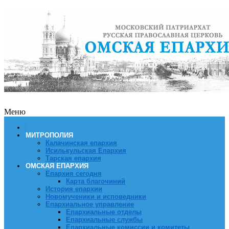
Меню
МИТРОПОЛИЯ
Калачинская епархия
Исилькульская Епархия
Тарская епархия
ОМСКАЯ ЕПАРХИЯ
Епархия сегодня
Карта благочиний
История епархии
Новомученики и исповедники
Епархиальное управление
Епархиальные отделы
Епархиальные службы
Епархиальные комиссии и комитеты