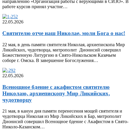
направлению «Организация работы с верующими в СИЗО». В
работе курсов принял участие…
22.05.2026
Святителю отче наш Николае, моли Бога о нас!
22 мая, в день памяти святителя Николая, архиепископа Мир
Ликийских, чудотворца, митрополит Дионисий совершил
Божественную Литургию в Свято-Никольском Казачьем
соборе г. Омска. В завершение Богослужения…
22.05.2026
Всенощное бдение с акафистом cвятителю
Николаю, архиепископу Мир Ликийских,
чудотворцу
21 мая, в канун дня памяти перенесения мощей святителя и
чудотворца Николая из Мир Ликийских в Бар, митрополит
Дионисий совершил Всенощное бдение с Акафистом в Свято-
Николо-Казанском…