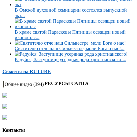
В Омской духовной семинарии состоялся выпускной
акт...
В храме святой Параскевы Пятницы освящен новый
иконостас...
Святителю отче наш Сильвестре, моли Бога о нас!...
Радуйся, Заступнице усердная рода христианского!...
Сюжеты на RUTUBE
РЕСУРСЫ САЙТА
Общее видео
(394)
Контакты