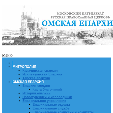
Меню
МИТРОПОЛИЯ
Калачинская епархия
Исилькульская Епархия
Тарская епархия
ОМСКАЯ ЕПАРХИЯ
Епархия сегодня
Карта благочиний
История епархии
Новомученики и исповедники
Епархиальное управление
Епархиальные отделы
Епархиальные службы
Епархиальные комиссии и комитеты