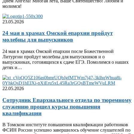
Днем Ангела! Многая лета, Ваше Святейшество! Любим и
молимся!
23.05.2026
24 мая в храмах Омской епархии пройдут
молебны для выпускников
24 мая в храмах Омской епархии после Божественной
Литургии пройдут молебны для выпускников и о
выпускниках, готовящихся к сдаче ЕГЭ. Помолимся о наших
детях и…
22.05.2026
Сотрудник Епархиального отдела по тюремному
служению прошел курсы повышения
квалификации
В Томском институте повышения квалификации работников
ФСИН России успешно завершилось обучение слушателей по