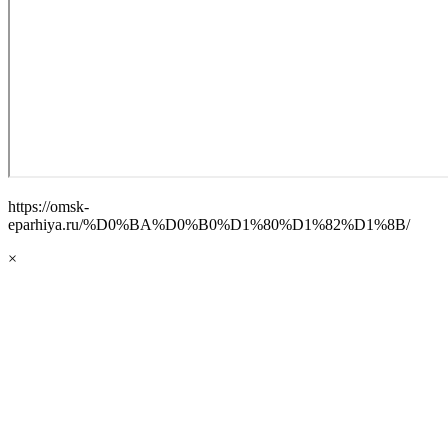
https://omsk-
eparhiya.ru/%D0%BA%D0%B0%D1%80%D1%82%D1%8B/
×