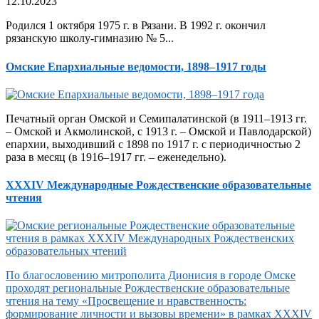
12.10.2023
Родился 1 октября 1975 г. в Рязани. В 1992 г. окончил
рязанскую школу-гимназию № 5...
Омские Епархиальные ведомости, 1898–1917 годы
Печатный орган Омской и Семипалатинской (в 1911–1913 гг.
– Омской и Акмолинской, с 1913 г. – Омской и Павлодарской)
епархии, выходивший с 1898 по 1917 г. с периодичностью 2
раза в месяц (в 1916–1917 гг. – еженедельно).
XXXIV Международные Рождественские образовательные
чтения
По благословению митрополита Дионисия в городе Омске
проходят региональные Рождественские образовательные
чтения на тему «Просвещение и нравственность:
формирование личности и вызовы времени» в рамках XXXIV