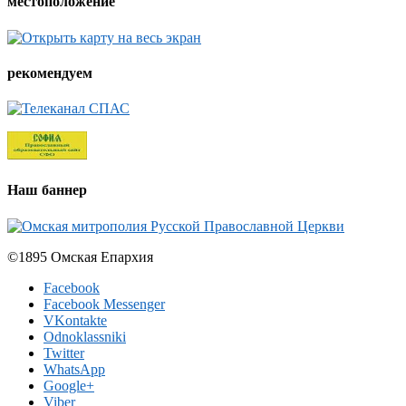
местоположение
рекомендуем
Наш баннер
©1895 Омская Епархия
Facebook
Facebook Messenger
VKontakte
Odnoklassniki
Twitter
WhatsApp
Google+
Viber