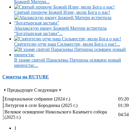
Божией Матери...
Святый пророче Божий Илие, моли Бога о нас!
Абалакскую икону Божией Матери встретила
“Богатырская застава”...
Святителю отче наш Сильвестре, моли Бога о нас!...
В храме святой Параскевы Пятницы освящен новый
иконостас...
Сюжеты на RUTUBE
⏴ Предыдущее
Следующее ⏵
Епархиальное собрание (2024 г.)
05:20
Литургия в селе Бородинка (2025 г.)
01:39
Великое освящение Никольского Казачьего собора
04:54
(2025 г.)
1