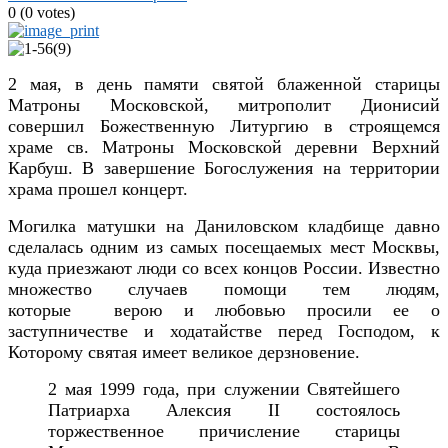
0
(
0
votes)
2 мая, в день памяти святой блаженной старицы
Матроны Московской, митрополит Дионисий
совершил Божественную Литургию в строящемся
храме св. Матроны Московской деревни Верхний
Карбуш. В завершение Богослужения на территории
храма прошел концерт.
Могилка матушки на Даниловском кладбище давно
сделалась одним из самых посещаемых мест Москвы,
куда приезжают люди со всех концов России. Известно
множество случаев помощи тем людям,
которые верою и любовью просили ее о
заступничестве и ходатайстве перед Господом, к
Которому святая имеет великое дерзновение.
2 мая 1999 года, при служении Святейшего
Патриарха Алексия II состоялось
торжественное причисление старицы