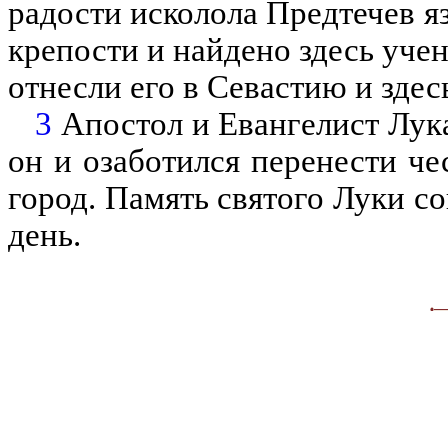
радости исколола Предтечев я
крепости и найдено здесь уче
отнесли его в Севастию и здес
3
Апостол и Евангелист Лук
он и озаботился перенести ч
город. Память святого Луки со
день.