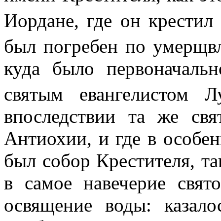
Иордане, где он крестил
был погребен по умерщв
куда было первоначальн
святым евангелистом Л
впоследствии та же свя
Антиохии, и где в особе
был собор Крестителя, та
в самое навечерие свято
освящение воды: казало