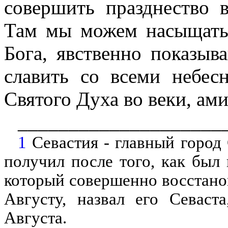
совершить празднество в
Там мы можем насыщать
Бога, явственно показы
славить со всеми небе
Святого Духа во веки, ам
____________________
1
Севастия - главный город 
получил после того, как был
который совершенно восстанов
Августу, назвал его Севаст
Августа.