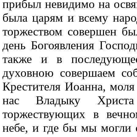
прибыл невидимо на освя
была царям и всему наро
торжеством совершен бы
день Богоявления Господ
также и в последующе
духовною совершаем соб
Крестителя Иоанна, моля 
нас Владыку Христ
торжествующих в вечно
небе, и где бы мы могли