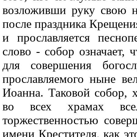
возложивши руку свою н
после праздника Крещени
и прославляется песно
слово - собор означает, 
для совершения богос
прославляемого ныне ве
Иоанна. Таковой собор, 
во всех храмах все
торжественностью совер
имени Крестителя, как эт