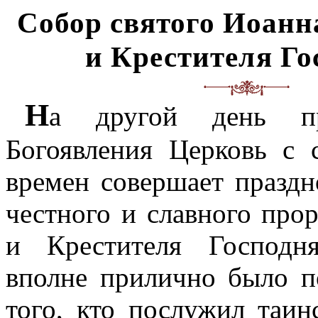
Собор святого Иоанн
и Крестителя Го
Н
а другой день пр
Богоявления Церковь с 
времен совершает праздн
честного и славного про
и Крестителя Господн
вполне прилично было п
того, кто послужил таин