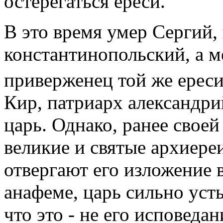
остерегаться ереси.
В это время умер Сергий,
константинопольский, а м
приверженец той же ерес
Кир, патриарх александрий
царь. Однако, ранее своей
великие и святые архиере
отвергают его изложение 
анафеме, царь сильно уст
что это - не его исповеда