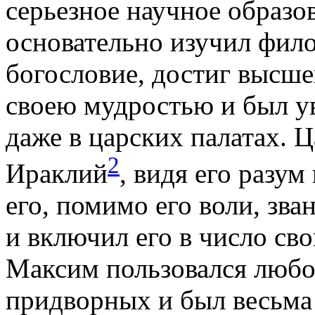
серьезное научное образо
основательно изучил фил
богословие, достиг высше
своею мудростью и был у
даже в царских палатах. 
2
Ираклий
, видя его разу
его, помимо его воли, зва
и включил его в число св
Максим пользовался любо
придворных и был весьма