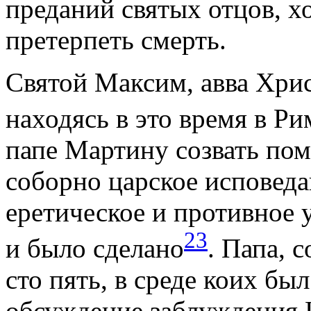
преданий святых отцов, х
претерпеть смерть.
Святой Максим, авва Хри
находясь в это время в Ри
папе Мартину созвать пом
соборно царское исповеда
еретическое и противное 
23
и было сделано
. Папа, 
сто пять, в среде коих бы
обсуждение заблуждения К