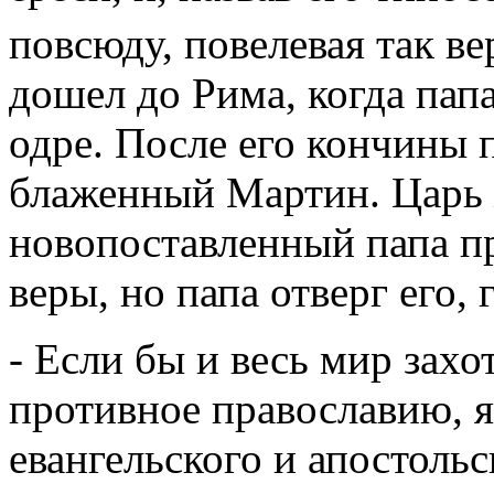
повсюду, повелевая так ве
дошел до Рима, когда пап
одре. После его кончины
блаженный Мартин. Царь 
новопоставленный папа п
веры, но папа отверг его, 
- Если бы и весь мир захо
противное православию, я
евангельского и апостольс