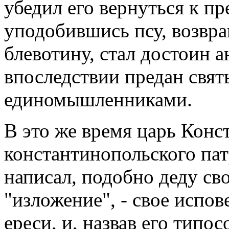
убедил его вернуться к п
уподобившись псу, возвр
блевотину, стал достоин 
впоследствии предан свят
единомышленниками.
В это же время царь Конс
константинопольского пат
написал, подобно деду с
"изложение", - свое испо
ереси, и, назвав его типо