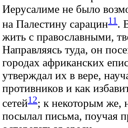
Иерусалиме не было возм
11
на Палестину сарацин
. 
жить с православными, т
Направляясь туда, он пос
городах африканских епис
утверждал их в вере, науч
противников и как избави
12
сетей
; к некоторым же,
посылал письма, поучая п