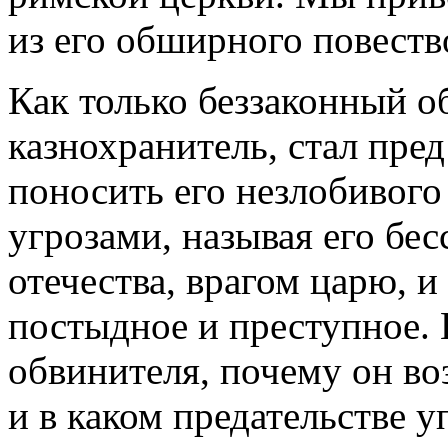
из его обширного повеств
Как только беззаконный о
казнохранитель, стал пред
поносить его незлобивог
угрозами, называя его бе
отечества, врагом царю, и
постыдное и преступное. 
обвинителя, почему он во
и в каком предательстве у