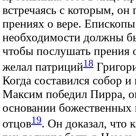
встречаясь с которым, он 
прениях о вере. Епископы
необходимости должны бы
чтобы послушать прения об
18
желал патриций
Григори
Когда составился собор и
Максим победил Пирра, о
основании божественных 
19
отцов
. Он доказал, что 