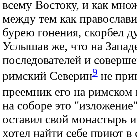
всему Востоку, и как мно
между тем как православи
бурею гонения, скорбел д
Услышав же, что на Западе
последователей и совершен
9
римский Северин
не прин
преемник его на римском 
на соборе это "изложени
оставил свой монастырь и
хотел найти себе приют в 