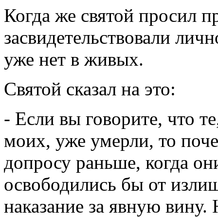
Когда же святой просил п
засвидетельствовали лично
уже нет в живых.
Святой сказал на это:
- Если вы говорите, что т
моих, уже умерли, то поч
допросу раньше, когда он
освободились бы от излиш
наказание за явную вину.