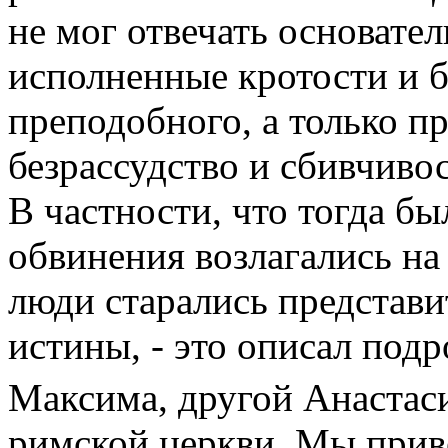
не мог отвечать основател
исполненные кротости и б
преподобного, а только пр
безрассудство и сбивчиво
В частности, что тогда бы
обвинения возлагались на
люди старались представи
истины, - это описал под
Максима, другой Анастас
римской церкви. Мы приве