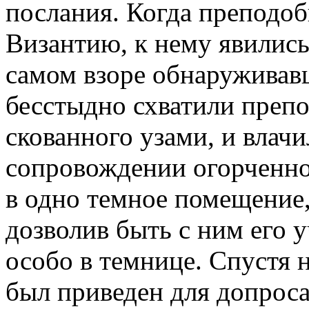
послания. Когда преподо
Византию, к нему явились
самом взоре обнаруживав
бесстыдно схватили препо
скованного узами, и влачи
сопровождении огорченно
в одно темное помещение,
дозволив быть с ним его 
особо в темнице. Спустя 
был приведен для допроса