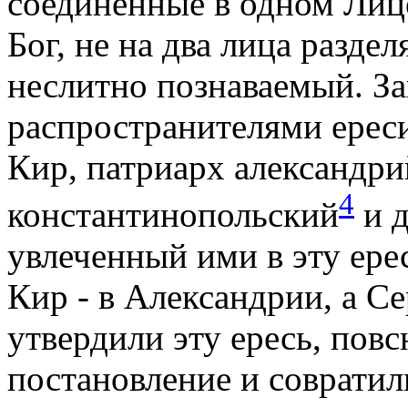
соединенные в одном Лиц
Бог, не на два лица раздел
неслитно познаваемый. З
распространителями ерес
Кир, патриарх александри
4
константинопольский
и д
увлеченный ими в эту ере
Кир - в Александрии, а Се
утвердили эту ересь, повс
постановление и совратил