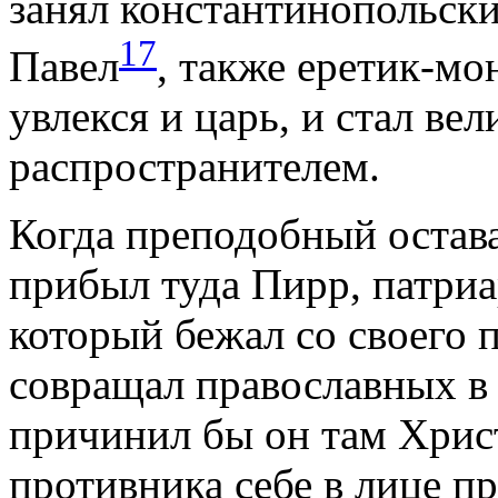
занял константинопольск
17
Павел
, также еретик-мо
увлекся и царь, и стал ве
распространителем.
Когда преподобный остава
прибыл туда Пирр, патри
который бежал со своего п
совращал православных в 
причинил бы он там Хрис
противника себе в лице п