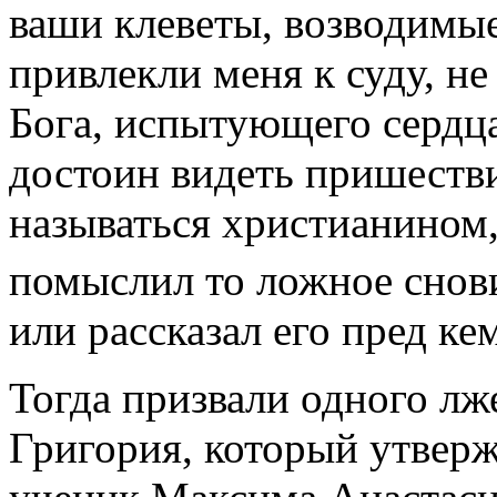
ваши клеветы, возводимые 
привлекли меня к суду, н
Бога, испытующего сердца
достоин видеть пришестви
называться христианином,
помыслил то ложное снов
или рассказал его пред ке
Тогда призвали одного лж
Григория, который утверж