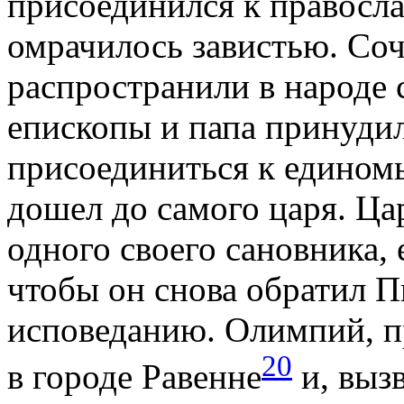
присоединился к правосл
омрачилось завистью. Соч
распространили в народе 
епископы и папа принудил
присоединиться к едином
дошел до самого царя. Ца
одного своего сановника,
чтобы он снова обратил 
исповеданию. Олимпий, п
20
в городе Равенне
и, вызв