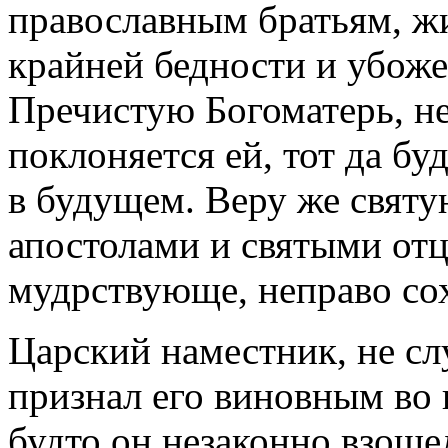
православным братьям, ж
крайней бедности и убоже
Пречистую Богоматерь, не
поклоняется ей, тот да бу
в будущем. Веру же свят
апостолами и святыми отц
мудрствующе, неправо со
Царский наместник, не с
признал его виновным во 
будто он незаконно взошел