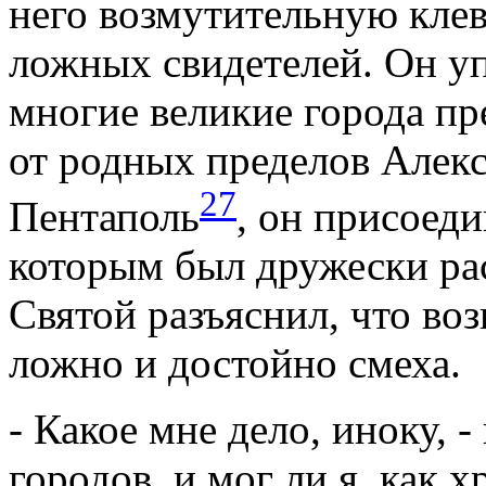
него возмутительную клев
ложных свидетелей. Он уп
многие великие города пре
от родных пределов Алекс
27
Пентаполь
, он присоеди
которым был дружески ра
Святой разъяснил, что во
ложно и достойно смеха.
- Какое мне дело, иноку, -
городов, и мог ли я, как 