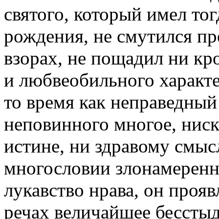
святого, который имел тог
рождения, не смутился пр
взорах, не пощадил ни кр
и любвеобильного характе
то время как неправедный
неповинного многое, ниск
истине, ни здравому смыс
многословии злонамеренн
лукавство нрава, он прояв
речах величайшее бесстыд