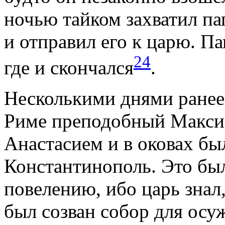
ночью тайком захватил па
и отправил его к царю. Па
24
где и скончался
.
Несколькими днями ранее 
Риме преподобный Максим
Анастасием и в оковах бы
Константинополь. Это бы
повелению, ибо царь знал
был созван собор для осу