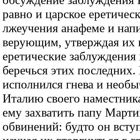
равно и царское еретическ
лжеучения анафеме и напи
верующим, утверждая их в
еретические заблуждения 
беречься этих последних.
исполнился гнева и необы
Италию своего наместник
ему захватить папу Мартин
обвинений: будто он всту