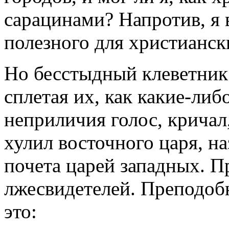
сарацинами? Напротив, я 
полезного для христианск
Но бесстыдный клеветник
сплетая их, как какие-либ
неприличия голос, крича
хулил восточного царя, н
почета царей западных. П
лжесвидетелей. Преподобн
это: