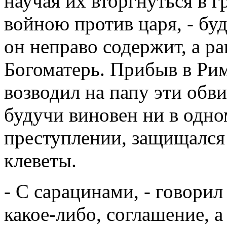
научая их вторгнуться в г
войною против царя, - буд
он неправо содержит, а р
Богоматерь. Прибыв в Ри
возводил на папу эти обв
будучи виновен ни в одно
преступлении, защищался
клеветы.
- С сарацинами, - говорил 
какое-либо, соглашение, 