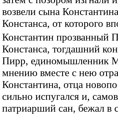
возвели сына Константина
Констанса, от которого в
Константин прозванный 
Констанса, тогдашний ко
Пирр, единомышленник М
мнению вместе с нею отр
Константина, отца новопо
сильно испугался и, само
патриарший сан, бежал в 