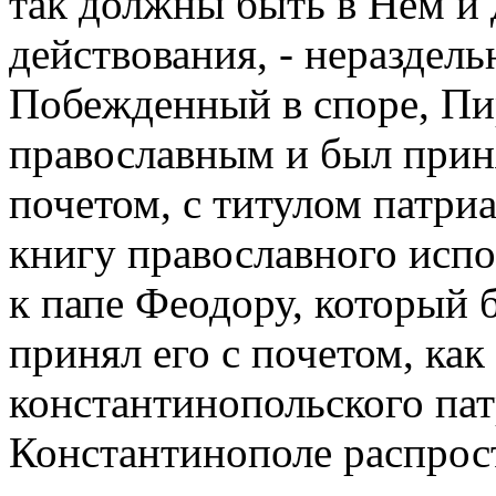
так должны быть в Нем и д
действования, - нераздель
Побежденный в споре, Пи
православным и был прин
почетом, с титулом патриа
книгу православного испо
к папе Феодору, который
принял его с почетом, как
константинопольского пат
Константинополе распрос