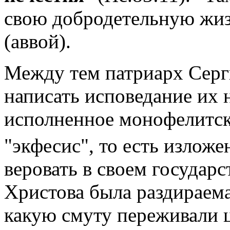
свою добродетельную жиз
(аввой).
Между тем патриарх Сер
написать исповедание их 
исполненное монофелитско
"экфесис", то есть изложе
веровать в своем государс
Христова была раздираема
какую смуту переживали 