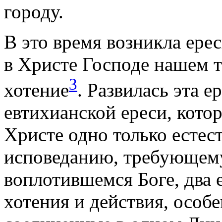
городу.
В это время возникла ере
в Христе Господе нашем т
3
хотение
. Развилась эта 
евтихианской ереси, котор
Христе одно только естес
исповеданию, требующему
воплотившемся Боге, два е
хотения и действия, особе