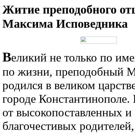
Житие преподобного от
Максима Исповедника
В
еликий не только по им
по жизни, преподобный 
родился в великом царств
городе Константинополе.
от высокопоставленных и
благочестивых родителей,