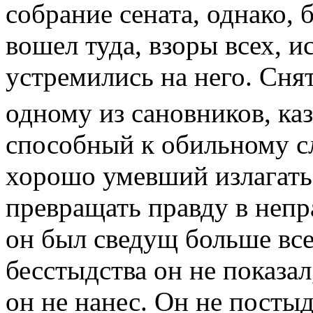
собрание сената, однако, б
вошел туда, взоры всех, 
устремились на него. Сня
одному из сановников, к
способный к обильному с
хорошо умевший излагать
превращать правду в непр
он был сведущ больше все
бесстыдства он не показал
он не нанес. Он не посты