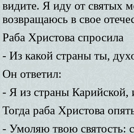
видите. Я иду от святых м
возвращаюсь в свое отече
Раба Христова спросила
- Из какой страны ты, дух
Он ответил:
- Я из страны Карийской, 
Тогда раба Христова опять
- Умоляю твою святость: с