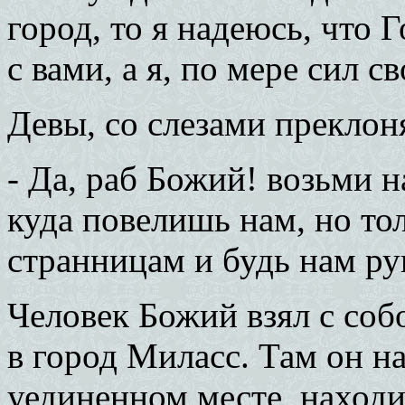
город, то я надеюсь, что
с вами, а я, по мере сил с
Девы, со слезами преклон
- Да, раб Божий! возьми 
куда повелишь нам, но то
странницам и будь нам ру
Человек Божий взял с соб
в город Миласс. Там он 
уединенном месте, находи