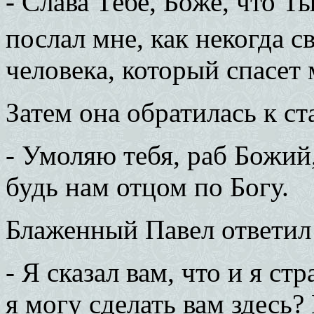
- Слава Тебе, Боже, что 
послал мне, как некогда с
человека, который спасет 
Затем она обратилась к ст
- Умоляю тебя, раб Божий,
будь нам отцом по Богу.
Блаженный Павел ответил
- Я сказал вам, что и я ст
я могу сделать вам здесь?