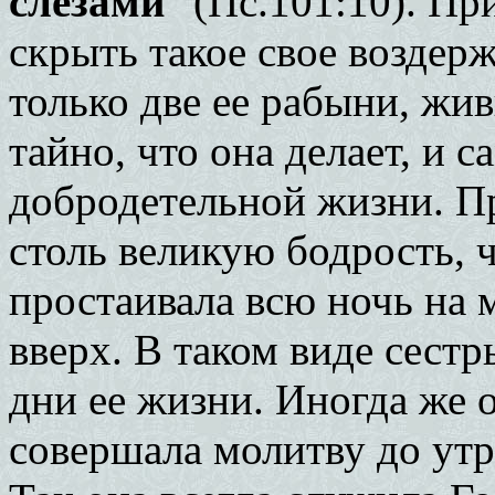
слезами
" (Пс.101:10). Пр
скрыть такое свое воздерж
только две ее рабыни, жи
тайно, что она делает, и 
добродетельной жизни. Пр
столь великую бодрость, ч
простаивала всю ночь на 
вверх. В таком виде сестр
дни ее жизни. Иногда же о
совершала молитву до утр