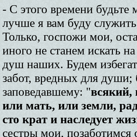
- С этого времени будьте
лучше я вам буду служить
Только, госпожи мои, оста
иного не станем искать на
душ наших. Будем избега
забот, вредных для души; 
заповедавшему: "
всякий, 
или мать, или земли, ра
сто крат и наследует жи
сестры мои, позаботимся 