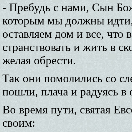
- Пребудь с нами, Сын Бо
которым мы должны идти,
оставляем дом и все, что 
странствовать и жить в ск
желая обрести.
Так они помолились со сле
пошли, плача и радуясь в 
Во время пути, святая Ев
своим: