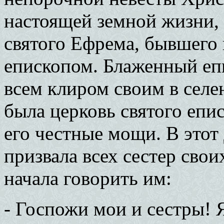
настоящей земной жизни, 
святого Ефрема, бывшего 
епископом. Блаженный еп
всем клиром своим в селе
была церковь святого епи
его честные мощи. В этот
призвала всех сестер сво
начала говорить им:
- Госпожи мои и сестры! 