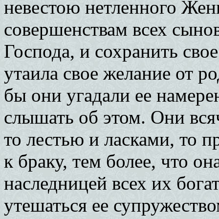
невестою нетленного Жен
совершенствам всех сыно
Господа, и сохранить свое
утаила свое желание от ро
бы они угадали ее намерен
слышать об этом. Они вся
то лестью и ласками, то 
к браку, тем более, что о
наследницей всех их бога
утешаться ее супружество