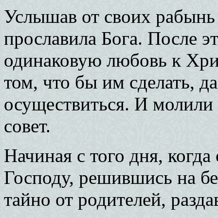
Услышав от своих рабынь 
прославила Бога. После э
одинаковую любовь к Хри
том, что бы им сделать, д
осуществиться. И молили 
совет.
Начиная с того дня, когда
Господу, решившись на бе
тайно от родителей, разд