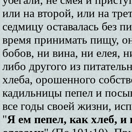
или на второй, или на тре
седмицу оставалась без п
время принимать пищу, он
бобов, ни вина, ни елея, 
либо другого из питательн
хлеба, орошенного собств
кадильницы пепел и посып
все годы своей жизни, ис
"
Я ем пепел, как хлеб, и