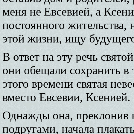
меня не Евсевией, а Ксени
постоянного жительства, н
этой жизни, ищу будущег
В ответ на эту речь свято
они обещали сохранить в т
этого времени святая неве
вместо Евсевии, Ксенией.
Однажды она, преклонив к
подругами, начала плакать