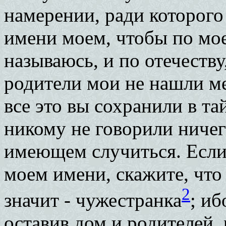
намерении, ради которого
имени моем, чтобы по мо
называюсь, и по отечеству
родители мои не нашли ме
все это вы сохранили в та
никому не говорили ничег
имеющем случиться. Если 
моем имени, скажите, что
2
значит - чужестранка
; иб
оставив дом и родителей, 