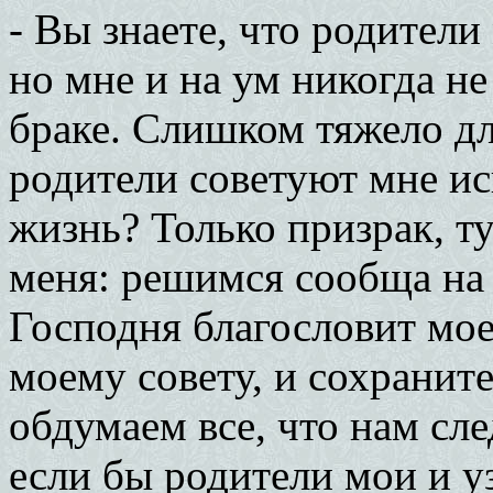
- Вы знаете, что родители
но мне и на ум никогда н
браке. Слишком тяжело дл
родители советуют мне ис
жизнь? Только призрак, т
меня: решимся сообща на 
Господня благословит мое
моему совету, и сохраните 
обдумаем все, что нам сле
если бы родители мои и у