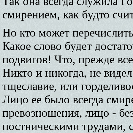
Так она всегда служила Го
смирением, как будто счит
Но кто может перечислить
Какое слово будет достат
подвигов! Что, прежде все
Никто и никогда, не виде
тщеславие, или горделиво
Лицо ее было всегда смире
превозношения, лицо - бе
постническими трудами, с