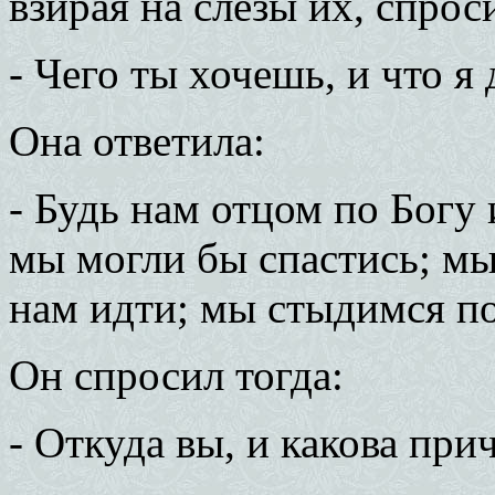
взирая на слезы их, спрос
- Чего ты хочешь, и что я
Она ответила:
- Будь нам отцом по Богу 
мы могли бы спастись; мы 
нам идти; мы стыдимся по
Он спросил тогда:
- Откуда вы, и какова при