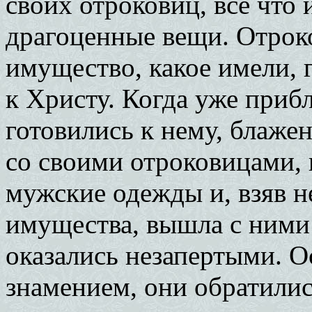
своих отроковиц, все что 
драгоценные вещи. Отроко
имущество, какое имели, 
к Христу. Когда уже прибл
готовились к нему, блаже
со своими отроковицами, 
мужские одежды и, взяв 
имущества, вышла с ними 
оказались незапертыми. О
знамением, они обратилис