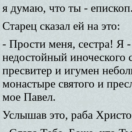
я думаю, что ты - епископ
Старец сказал ей на это:
- Прости меня, сестра! Я 
недостойный иноческого с
пресвитер и игумен небол
монастыре святого и прес
мое Павел.
Услышав это, раба Христо