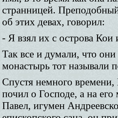
странницей. Преподобный 
об этих девах, говорил:
- Я взял их с острова Кои
Так все и думали, что он
монастырь тот называли п
Спустя немного времени, 
почил о Господе, а на ег
Павел, игумен Андреевск
епископского сана, он пр