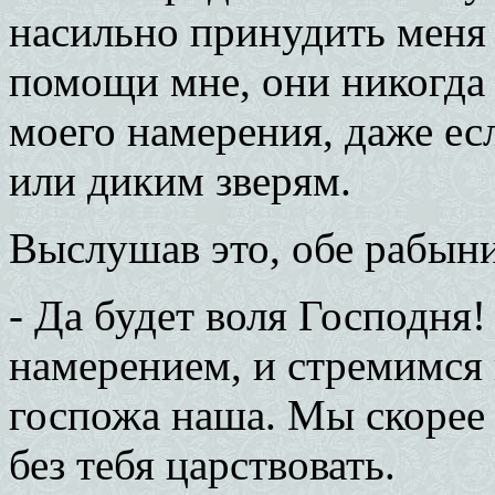
насильно принудить меня 
помощи мне, они никогда 
моего намерения, даже ес
или диким зверям.
Выслушав это, обе рабыни
- Да будет воля Господня
намерением, и стремимся к
госпожа наша. Мы скорее 
без тебя царствовать.