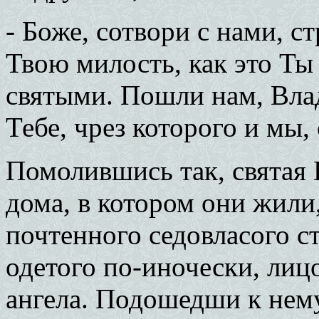
- Боже, сотвори с нами, 
Твою милость, как это Ты
святыми. Пошли нам, Влад
Тебе, чрез которого и мы,
Помолившись так, святая 
дома, в котором они жили,
почтенного cедовласого с
одетого по-иночески, лиц
ангела. Подошедши к нему