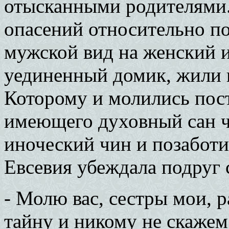
отысканными родителями. 
опасений относительно по
мужской вид на женский и
уединенный домик, жили в
Которому и молились пос
имеющего духовный сан ч
иноческий чин и позаботи
Евсевия убеждала подруг 
- Молю вас, сестры мои, 
тайну и никому не скажем