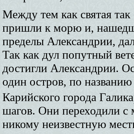
Между тем как святая так 
пришли к морю и, нашедш
пределы Александрии, дал
Так как дул попутный вете
достигли Александрии. Ос
один остров, по названию
Карийского города Галика
шагов. Они переходили с м
никому неизвестную мест