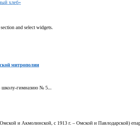
ный хлеб»
section and select widgets.
ской митрополии
ую школу-гимназию № 5...
Омской и Акмолинской, с 1913 г. – Омской и Павлодарской) епар