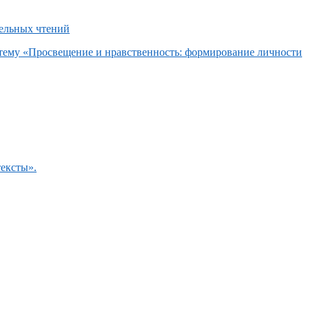
 тему «Просвещение и нравственность: формирование личности
тексты».