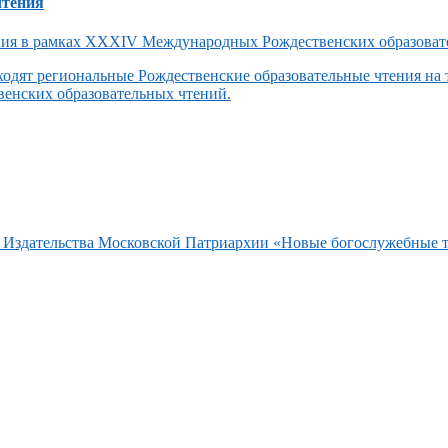
чтения
одят региональные Рождественские образовательные чтения на
енских образовательных чтений.
та Издательства Московской Патриархии «Новые богослужебные 