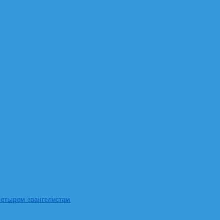
четырем евангелистам