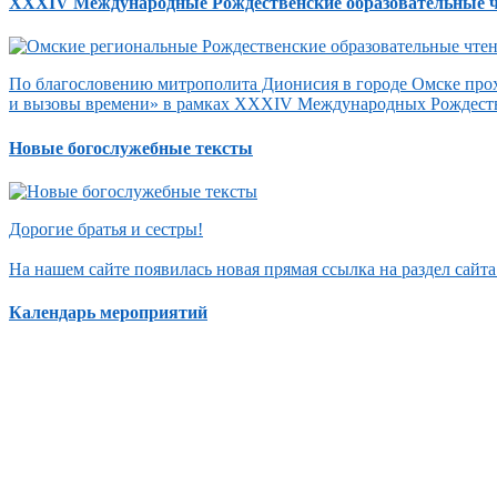
XXXIV Международные Рождественские образовательные 
По благословению митрополита Дионисия в городе Омске прох
и вызовы времени» в рамках XXXIV Международных Рождеств
Новые богослужебные тексты
Дорогие братья и сестры!
На нашем сайте появилась новая прямая ссылка на раздел сай
Календарь мероприятий