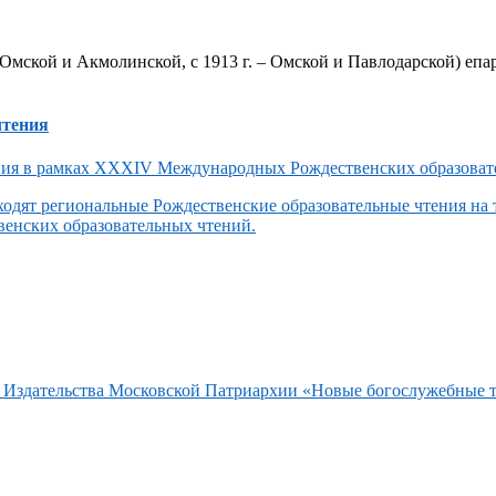
Омской и Акмолинской, с 1913 г. – Омской и Павлодарской) епар
чтения
одят региональные Рождественские образовательные чтения на
енских образовательных чтений.
та Издательства Московской Патриархии «Новые богослужебные 