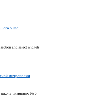
Бога о нас!
section and select widgets.
ской митрополии
ую школу-гимназию № 5...