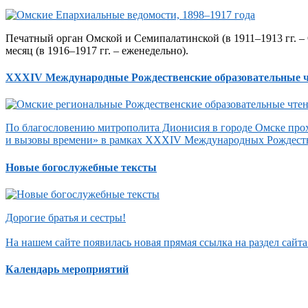
Печатный орган Омской и Семипалатинской (в 1911–1913 гг. – 
месяц (в 1916–1917 гг. – еженедельно).
XXXIV Международные Рождественские образовательные 
По благословению митрополита Дионисия в городе Омске прох
и вызовы времени» в рамках XXXIV Международных Рождеств
Новые богослужебные тексты
Дорогие братья и сестры!
На нашем сайте появилась новая прямая ссылка на раздел сай
Календарь мероприятий