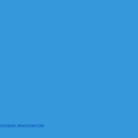
четырем евангелистам