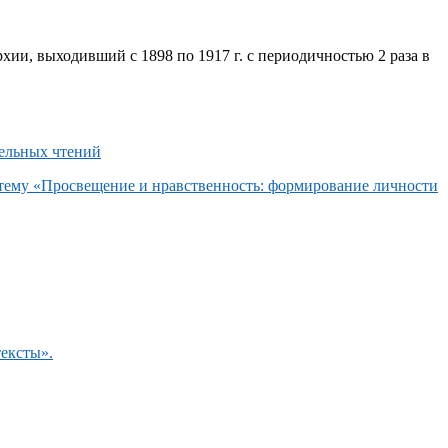
хии, выходивший с 1898 по 1917 г. с периодичностью 2 раза в
 тему «Просвещение и нравственность: формирование личности
тексты».