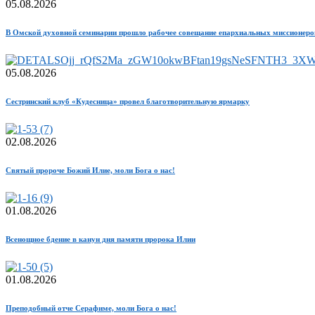
05.08.2026
В Омской духовной семинарии прошло рабочее совещание епархиальных миссионеро
05.08.2026
Сестринский клуб «Кудесница» провел благотворительную ярмарку
02.08.2026
Святый пророче Божий Илие, моли Бога о нас!
01.08.2026
Всенощное бдение в канун дня памяти пророка Илии
01.08.2026
Преподобный отче Серафиме, моли Бога о нас!