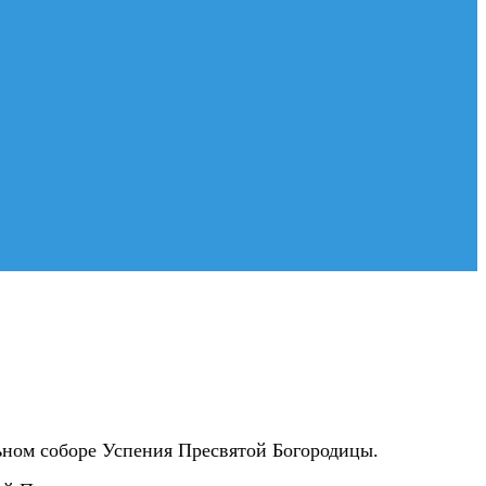
ьном соборе Успения Пресвятой Богородицы.