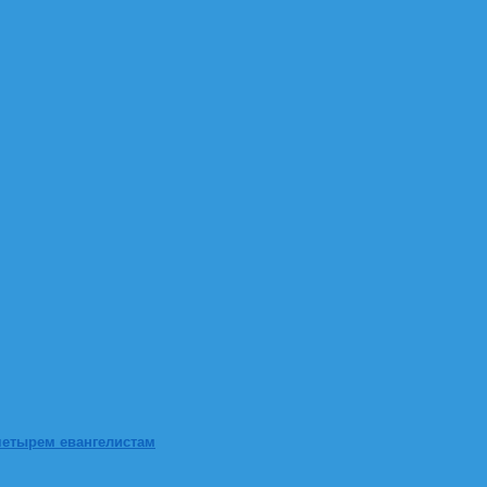
четырем евангелистам