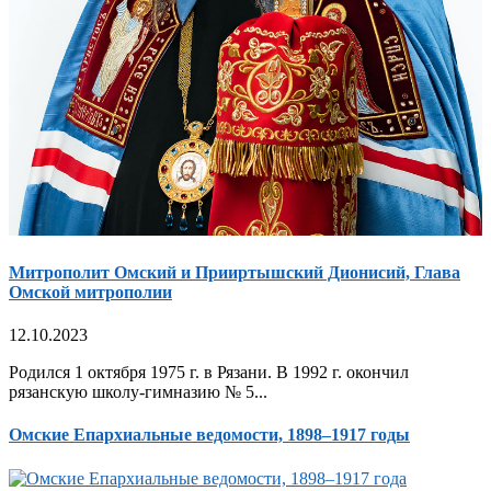
Митрополит Омский и Прииртышский Дионисий, Глава
Омской митрополии
12.10.2023
Родился 1 октября 1975 г. в Рязани. В 1992 г. окончил
рязанскую школу-гимназию № 5...
Омские Епархиальные ведомости, 1898–1917 годы