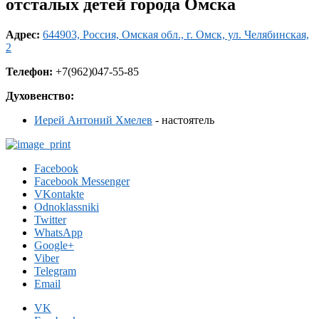
отсталых детей города Омска
Адрес:
644903, Россия, Омская обл., г. Омск, ул. Челябинская,
2
Телефон:
+7(962)047-55-85
Духовенство:
Иерей Антоний Хмелев
- настоятель
Facebook
Facebook Messenger
VKontakte
Odnoklassniki
Twitter
WhatsApp
Google+
Viber
Telegram
Email
VK