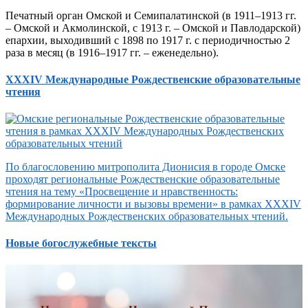
Печатный орган Омской и Семипалатинской (в 1911–1913 гг.
– Омской и Акмолинской, с 1913 г. – Омской и Павлодарской)
епархии, выходивший с 1898 по 1917 г. с периодичностью 2
раза в месяц (в 1916–1917 гг. – еженедельно).
XXXIV Международные Рождественские образовательные
чтения
По благословению митрополита Дионисия в городе Омске
проходят региональные Рождественские образовательные
чтения на тему «Просвещение и нравственность:
формирование личности и вызовы времени» в рамках XXXIV
Международных Рождественских образовательных чтений.
Новые богослужебные тексты