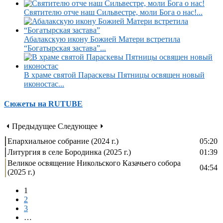
Святителю отче наш Сильвестре, моли Бога о нас!...
Абалакскую икону Божией Матери встретила
“Богатырская застава”...
В храме святой Параскевы Пятницы освящен новый
иконостас...
Сюжеты на RUTUBE
⏴ Предыдущее
Следующее ⏵
Епархиальное собрание (2024 г.)
05:20
Литургия в селе Бородинка (2025 г.)
01:39
Великое освящение Никольского Казачьего собора
04:54
(2025 г.)
1
2
3
…