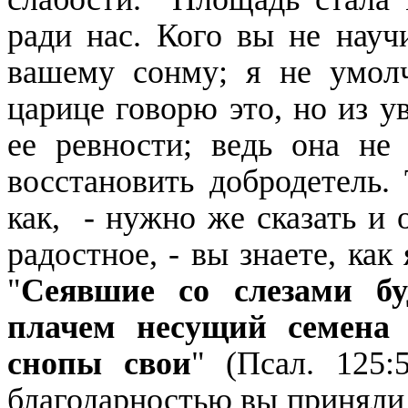
ради нас. Кого вы не науч
вашему сонму; я не умолч
царице говорю это, но из у
ее ревности; ведь она не
восстановить добродетель. 
как, - нужно же сказать и 
радостное, - вы знаете, как
"
Сеявшие со слезами бу
плачем несущий семена 
снопы свои
" (Псал. 125:
благодарностью вы приняли 