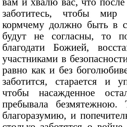
вам и хвалю вас, что после
заботитесь, чтобы мир
кормчему должно быть в с
будут не согласны, то 
благодати Божией, восс
участниками в безопасности
равно как и без боголюбив
заботится, старается и у
чтобы насажденное оста
пребывала безмятежною.
благоразумию, и попечител
столько заботятся о войне,