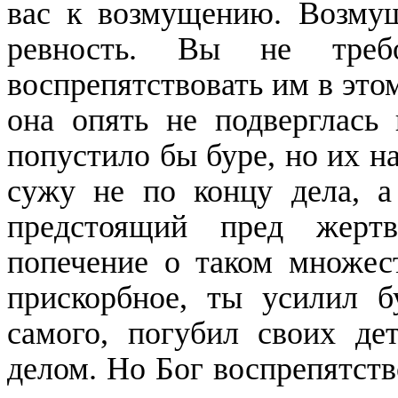
вас к возмущению. Возмущ
ревность. Вы не треб
воспрепятствовать им в это
она опять не подверглась
попустило бы буре, но их н
сужу не по концу дела, а
предстоящий пред жерт
попечение о таком множест
прискорбное, ты усилил б
самого, погубил своих де
делом. Но Бог воспрепятств