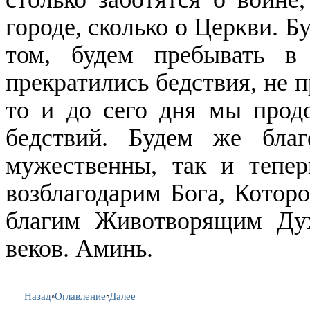
городе, сколько о Церкви. Б
том, будем пребывать в 
прекратились бедствия, не 
то и до сего дня мы прод
бедствий. Будем же благ
мужественны, так и тепер
возблагодарим Бога, Которо
благим Животворящим Дух
веков. Аминь.
Назад
◦
Оглавление
◦
Далее