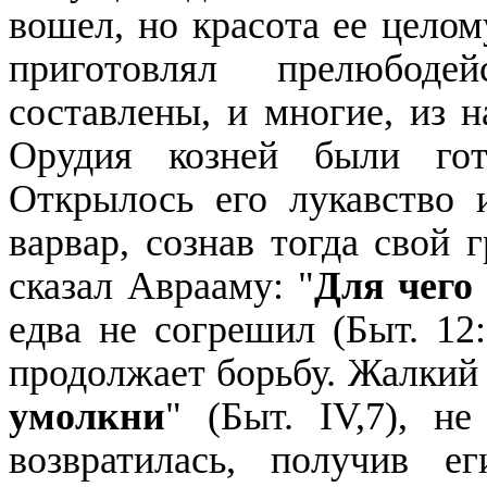
вошел, но красота ее целом
приготовлял прелюбод
составлены, и многие, из н
Орудия козней были гот
Открылось его лукавство 
варвар, сознав тогда свой 
сказал Аврааму: "
Для чего 
едва не согрешил (Быт. 12
продолжает борьбу. Жалкий 
умолкни
" (Быт. IV,7), н
возвратилась, получив ег