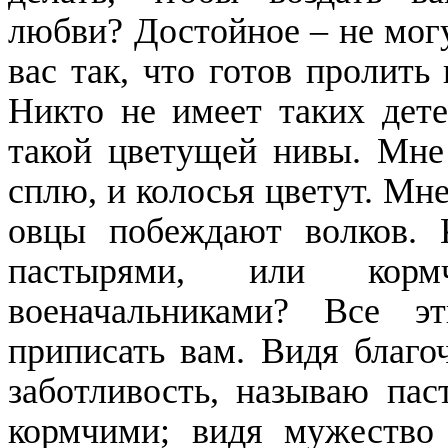
любви? Достойное – не могу
вас так, что готов пролить
Никто не имеет таких детей
такой цветущей нивы. Мне
сплю, и колосья цветут. Мн
овцы побеждают волков. 
пастырями, или кор
военачальниками? Все э
приписать вам. Видя благо
заботливость, называю пас
кормчими; видя мужество 