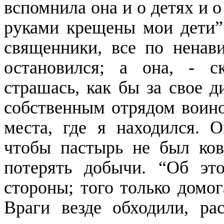
вспомнила она и о детях и 
руками крещены мои дети”
священники, все по ненави
остановился; а она, - с
страшась, как бы за свое д
собственным отрядом воинов
места, где я находился. О
чтобы пастырь не был ков
потерять добычи. “Об эт
стороны; того только домог
Враги везде обходили, ра