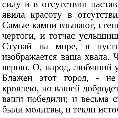
силу и в отсутствии настав
явила красоту в отсутств
Самые камни взывают, стены
чертоги, и тотчас услышиш
Ступай на море, в пуст
изображается ваша хвала. 
верою. О, народ, любящий у
Блажен этот город, - н
кровлею, но вашей добродет
ваши победили; и весьма с
были молитвы, и текли источ