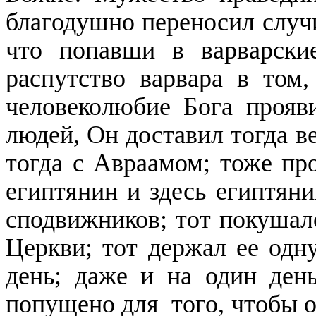
благодушно переносил случ
что попавши в варварские
распутство варвара в том
человеколюбие Бога прояви
людей, Он доставил тогда в
тогда с Авраамом; тоже пр
египтянин и здесь египтяни
сподвижников; тот покушал
Церкви; тот держал ее одну
день; даже и на один ден
попущено для того, чтобы о