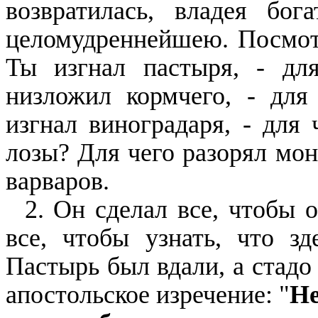
возвратилась, владея бо
целомудреннейшею. Посмотр
Ты изгнал пастыря, - дл
низложил кормчего, - для
изгнал виноградаря, - для
лозы? Для чего разорял мо
варваров.
2. Он сделал все, чтобы 
все, чтобы узнать, что зд
Пастырь был вдали, а стадо
апостольское изречение: "
Не