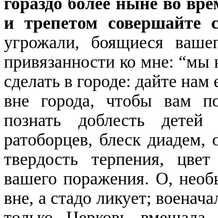
гораздо более ныне во вре
и трепетом совершайте с
угрожали, боящиеся ваше
привязанности ко мне: “мы н
сделать в городе: дайте нам
вне города, чтобы вам по
познать доблесть детей
ратоборцев, блеск диадем, 
твердость терпения, цвет
вашего поражения. О, необ
вне, а стадо ликует; военач
только Церковь вмещала 