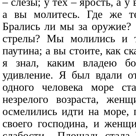
– слезы; у тех – ярость, а у
а вы молитесь. Где же те
Брались ли мы за оружие? 
стрелы? Мы молились и т
паутина; а вы стоите, как с
я знал, каким владею бо
удивление. Я был вдали от
одного человека море ст
незрелого возраста, жен
осмелились идти на море, 
своего господина, и женщи
слабости. Площадь стала 