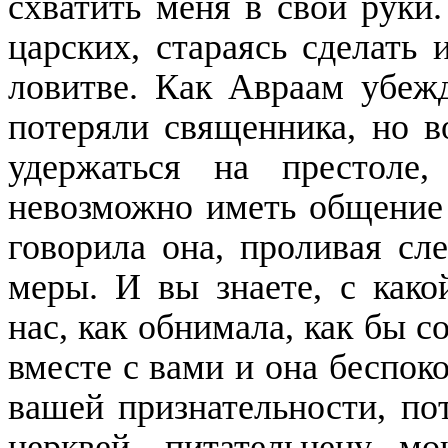
схватить меня в свои руки.
царских, стараясь сделать 
ловитве. Как Авраам убеж
потеряли священника, но в
удержаться на престоле
невозможно иметь общение 
говорила она, проливая сле
меры. И вы знаете, с како
нас, как обнимала, как бы с
вместе с вами и она беспок
вашей признательности, по
церквей, питательнецу мо