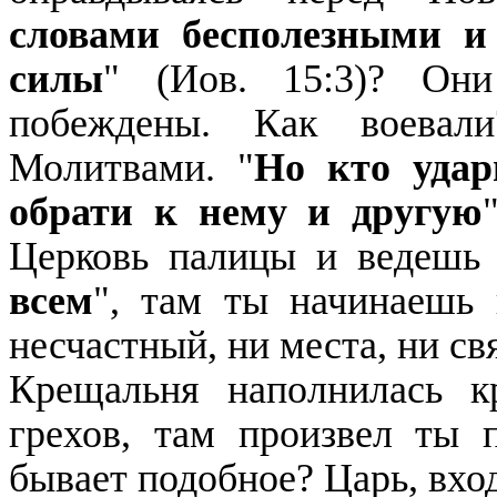
словами бесполезными 
силы
" (Иов. 15:3)? Он
побеждены. Как воевал
Молитвами. "
Но кто удар
обрати к нему и другую
Церковь палицы и ведешь в
всем
", там ты начинаешь 
несчастный, ни места, ни св
Крещальня наполнилась к
грехов, там произвел ты 
бывает подобное? Царь, вход