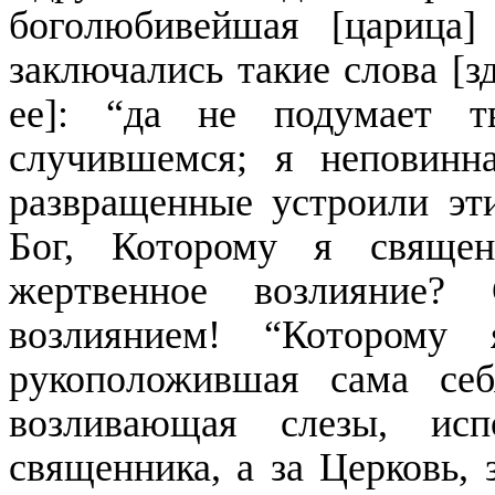
боголюбивейшая [царица]
заключались такие слова [з
ее]: “да не подумает т
случившемся; я неповинн
развращенные устроили эти
Бог, Которому я священ
жертвенное возлияние
возлиянием! “Которому
рукоположившая сама се
возливающая слезы, ис
священника, а за Церковь, 