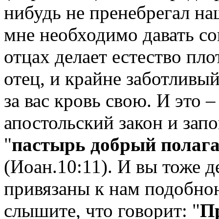
нибудь не пренебрегал на
мне необходимо давать со
отцах делает естество плот
отец, и крайне заботливый
за вас кровь свою. И это –
апостольский закон и запо
"
пастырь добрый полага
(Иоан.10:11). И вы тоже де
привязаны к нам подобно
слышите, что говорит: "
П