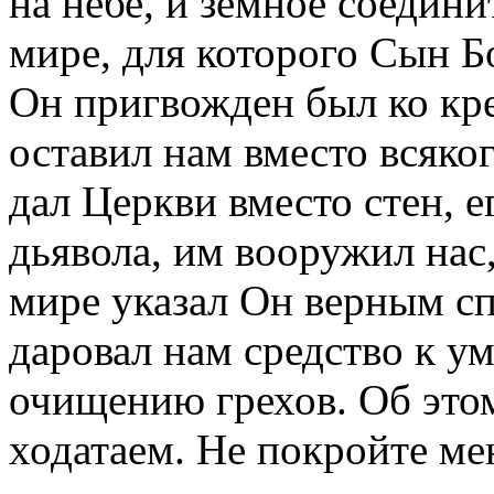
на небе, и земное соедин
мире, для которого Сын Б
Он пригвожден был ко кр
оставил нам вместо всяко
дал Церкви вместо стен, 
дьявола, им вооружил нас,
мире указал Он верным с
даровал нам средство к у
очищению грехов. Об это
ходатаем. Не покройте ме