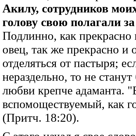
Акилу, сотрудников моих
голову свою полагали з
Подлинно, как прекрасно
овец, так же прекрасно и 
отделяться от пастыря; ес
нераздельно, то не станут
любви крепче адаманта. "Б
вспомоществуемый, как г
(Притч. 18:20).