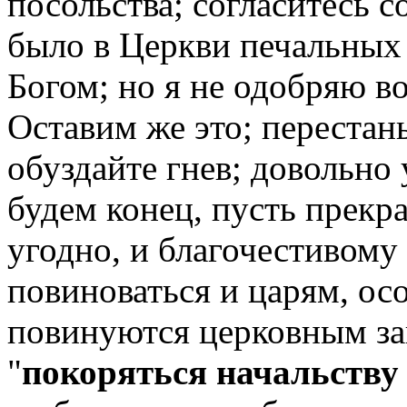
посольства; согласитесь 
было в Церкви печальных
Богом; но я не одобряю 
Оставим же это; перестань
обуздайте гнев; довольно 
будем конец, пусть прекра
угодно, и благочестивому
повиноваться и царям, ос
повинуются церковным зак
"
покоряться начальству