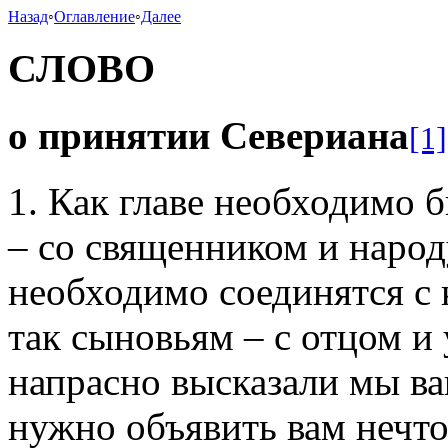
Назад
◦
Оглавление
◦
Далее
СЛОВО
о принятии Севериана
[1]
1. Как главе необходимо б
– со священником и народу
необходимо соединятся с 
так сыновьям – с отцом и
напрасно высказали мы ва
нужно объявить вам нечто,