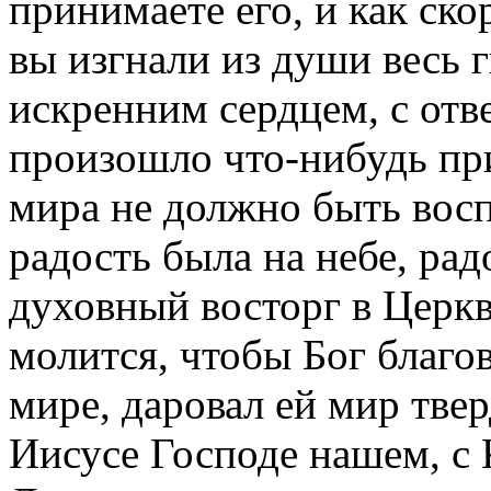
принимаете его, и как ско
вы изгнали из души весь г
искренним сердцем, с от
произошло что-нибудь при
мира не должно быть вос
радость была на небе, рад
духовный восторг в Церк
молится, чтобы Бог благо
мире, даровал ей мир тве
Иисусе Господе нашем, с