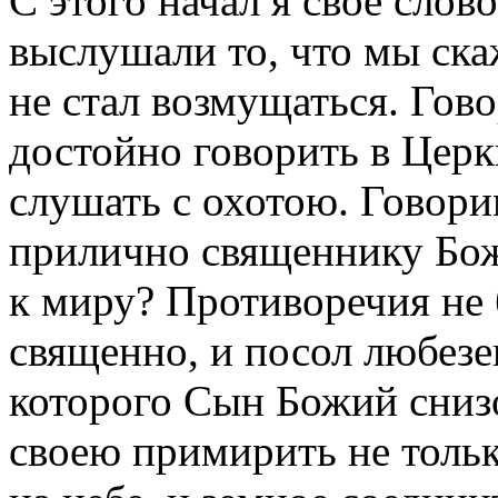
С этого начал я свое слов
выслушали то, что мы ска
не стал возмущаться. Гово
достойно говорить в Церк
слушать с охотою. Говори
прилично священнику Бож
к миру? Противоречия не 
священно, и посол любезе
которого Сын Божий сниз
своею примирить не только