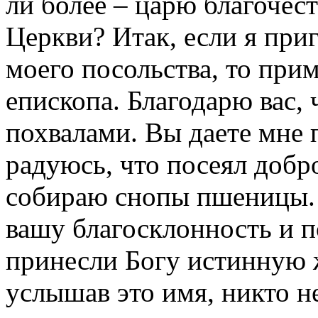
ли более – царю благочес
Церкви? Итак, если я пр
моего посольства, то при
епископа. Благодарю вас,
похвалами. Вы даете мне 
радуюсь, что посеял добро
собираю снопы пшеницы. Д
вашу благосклонность и 
принесли Богу истинную ж
услышав это имя, никто н