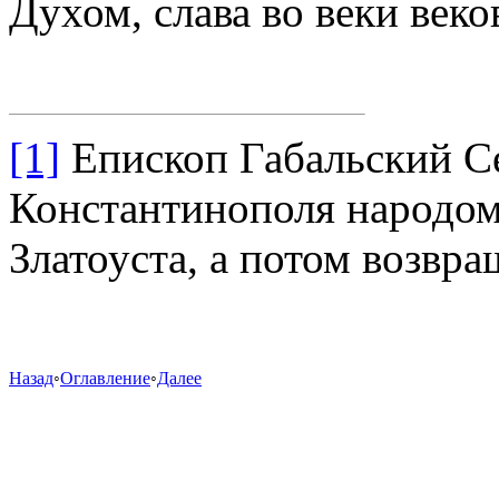
Духом, слава во веки веко
[1]
Епископ Габальский Се
Константинополя народом 
Златоуста, а потом возвр
Назад
◦
Оглавление
◦
Далее