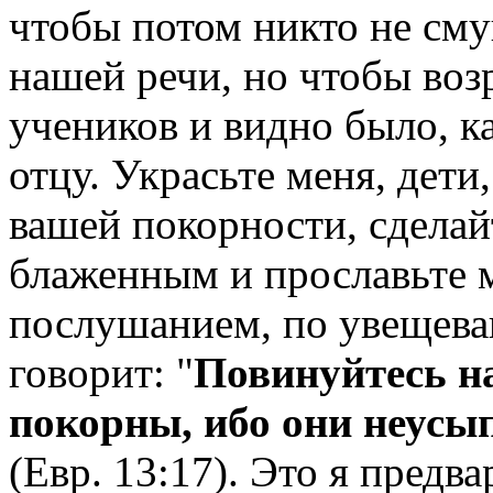
чтобы потом никто не сму
нашей речи, но чтобы воз
учеников и видно было, к
отцу. Украсьте меня, дети
вашей покорности, сделай
блаженным и прославьте 
послушанием, по увещева
говорит: "
Повинуйтесь н
покорны, ибо они неусы
(Евр. 13:17). Это я предв