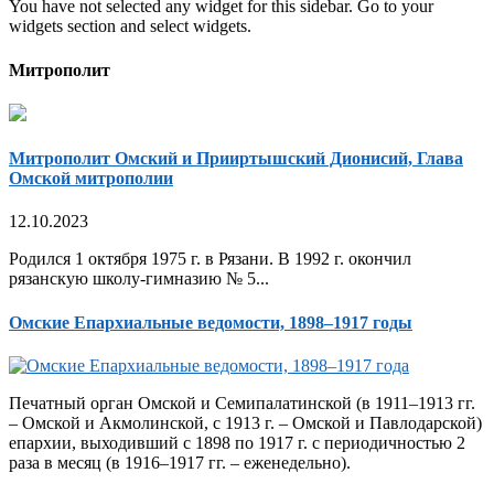
You have not selected any widget for this sidebar. Go to your
widgets section and select widgets.
Митрополит
Митрополит Омский и Прииртышский Дионисий, Глава
Омской митрополии
12.10.2023
Родился 1 октября 1975 г. в Рязани. В 1992 г. окончил
рязанскую школу-гимназию № 5...
Омские Епархиальные ведомости, 1898–1917 годы
Печатный орган Омской и Семипалатинской (в 1911–1913 гг.
– Омской и Акмолинской, с 1913 г. – Омской и Павлодарской)
епархии, выходивший с 1898 по 1917 г. с периодичностью 2
раза в месяц (в 1916–1917 гг. – еженедельно).