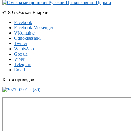
©1895 Омская Епархия
Facebook
Facebook Messenger
VKontakte
Odnoklassniki
Twitter
WhatsApp
Google+
Viber
Telegram
Email
Карта приходов