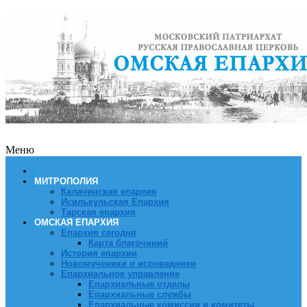
Меню
МИТРОПОЛИЯ
Калачинская епархия
Исилькульская Епархия
Тарская епархия
ОМСКАЯ ЕПАРХИЯ
Епархия сегодня
Карта благочиний
История епархии
Новомученики и исповедники
Епархиальное управление
Епархиальные отделы
Епархиальные службы
Епархиальные комиссии и комитеты