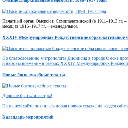
Омские Епархиальные ведомости, 1898–1917 годы
Печатный орган Омской и Семипалатинской (в 1911–1913 гг. – 
месяц (в 1916–1917 гг. – еженедельно).
XXXIV Международные Рождественские образовательные 
По благословению митрополита Дионисия в городе Омске прох
и вызовы времени» в рамках XXXIV Международных Рождеств
Новые богослужебные тексты
Дорогие братья и сестры!
На нашем сайте появилась новая прямая ссылка на раздел сай
Календарь мероприятий