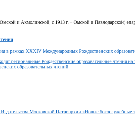
Омской и Акмолинской, с 1913 г. – Омской и Павлодарской) епар
чтения
одят региональные Рождественские образовательные чтения на
енских образовательных чтений.
та Издательства Московской Патриархии «Новые богослужебные 