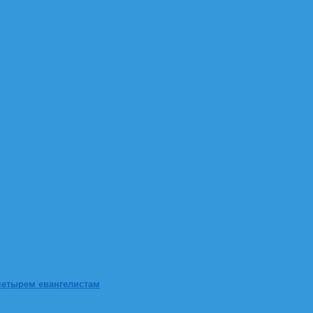
четырем евангелистам