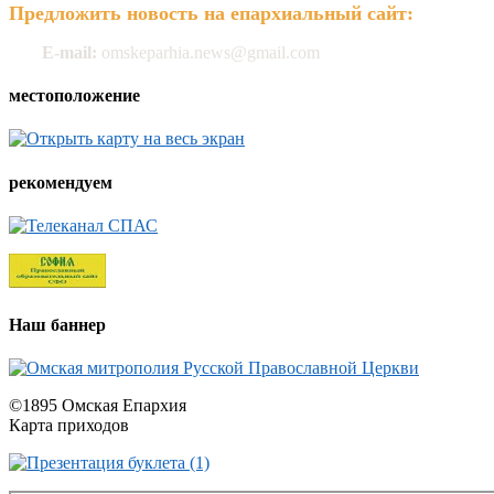
Предложить новость на епархиальный сайт:
E-mail:
omskeparhia.news@gmail.com
местоположение
рекомендуем
Наш баннер
©1895 Омская Епархия
Карта приходов