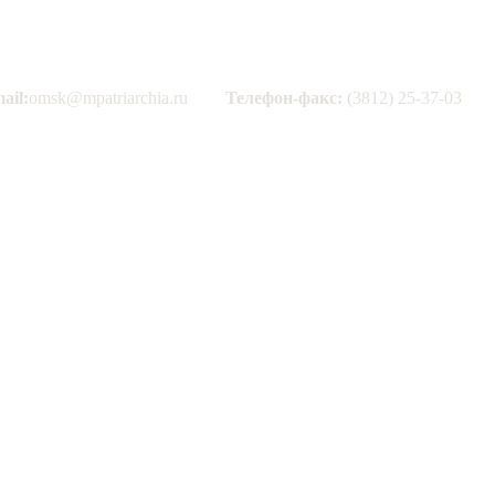
ail:
omsk@mpatriarchia.ru
Телефон-факс:
(3812) 25-37-03