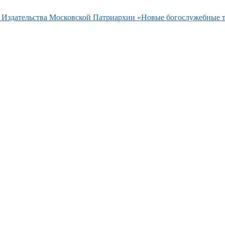
та Издательства Московской Патриархии «Новые богослужебные 