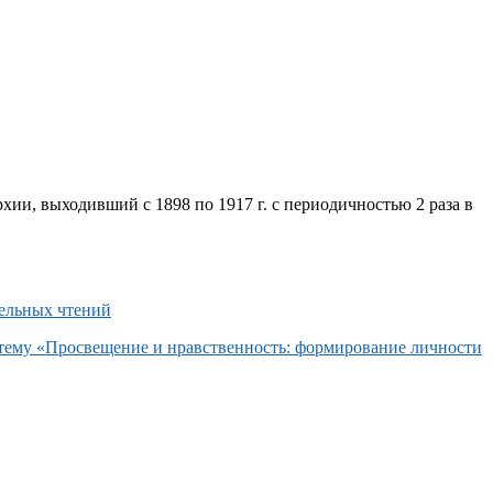
хии, выходивший с 1898 по 1917 г. с периодичностью 2 раза в
 тему «Просвещение и нравственность: формирование личности