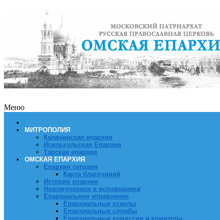
Меню
МИТРОПОЛИЯ
Калачинская епархия
Исилькульская Епархия
Тарская епархия
ОМСКАЯ ЕПАРХИЯ
Епархия сегодня
Карта благочиний
История епархии
Новомученики и исповедники
Епархиальное управление
Епархиальные отделы
Епархиальные службы
Епархиальные комиссии и комитеты