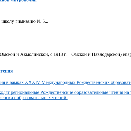
ую школу-гимназию № 5...
Омской и Акмолинской, с 1913 г. – Омской и Павлодарской) епар
чтения
одят региональные Рождественские образовательные чтения на
енских образовательных чтений.