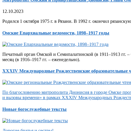
12.10.2023
Родился 1 октября 1975 г. в Рязани. В 1992 г. окончил рязанск
Омские Епархиальные ведомости, 1898–1917 годы
Печатный орган Омской и Семипалатинской (в 1911–1913 гг. – 
месяц (в 1916–1917 гг. – еженедельно).
XXXIV Международные Рождественские образовательные 
По благословению митрополита Дионисия в городе Омске прох
и вызовы времени» в рамках XXXIV Международных Рождеств
Новые богослужебные тексты
Дорогие братья и сестры!