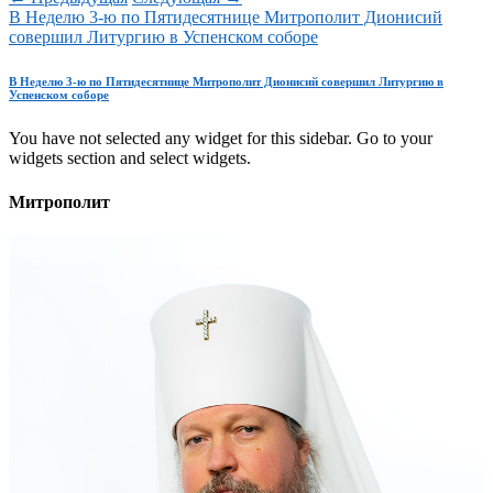
В Неделю 3-ю по Пятидесятнице Митрополит Дионисий
совершил Литургию в Успенском соборе
В Неделю 3-ю по Пятидесятнице Митрополит Дионисий совершил Литургию в
Успенском соборе
You have not selected any widget for this sidebar. Go to your
widgets section and select widgets.
Митрополит