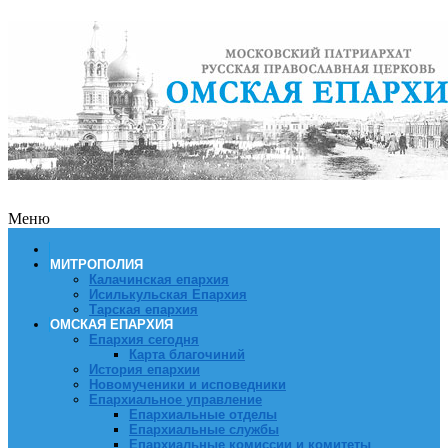
Меню
МИТРОПОЛИЯ
Калачинская епархия
Исилькульская Епархия
Тарская епархия
ОМСКАЯ ЕПАРХИЯ
Епархия сегодня
Карта благочиний
История епархии
Новомученики и исповедники
Епархиальное управление
Епархиальные отделы
Епархиальные службы
Епархиальные комиссии и комитеты