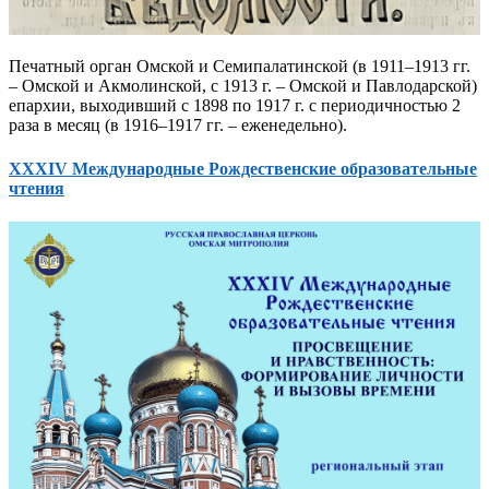
Печатный орган Омской и Семипалатинской (в 1911–1913 гг.
– Омской и Акмолинской, с 1913 г. – Омской и Павлодарской)
епархии, выходивший с 1898 по 1917 г. с периодичностью 2
раза в месяц (в 1916–1917 гг. – еженедельно).
XXXIV Международные Рождественские образовательные
чтения