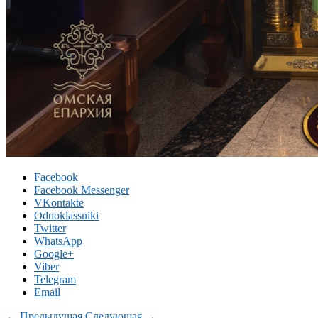
Facebook
Facebook Messenger
VKontakte
Odnoklassniki
Twitter
WhatsApp
Google+
Viber
Telegram
Email
← Предыдущая
Следующая →