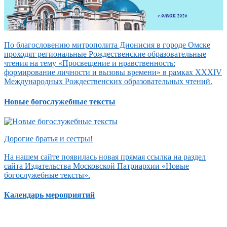
По благословению митрополита Дионисия в городе Омске
проходят региональные Рождественские образовательные
чтения на тему «Просвещение и нравственность:
формирование личности и вызовы времени» в рамках XXXIV
Международных Рождественских образовательных чтений.
Новые богослужебные тексты
Дорогие братья и сестры!
На нашем сайте появилась новая прямая ссылка на раздел
сайта Издательства Московской Патриархии «Новые
богослужебные тексты».
Календарь мероприятий