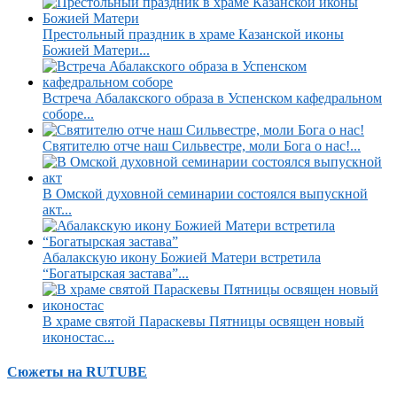
Престольный праздник в храме Казанской иконы
Божией Матери...
Встреча Абалакского образа в Успенском кафедральном
соборе...
Святителю отче наш Сильвестре, моли Бога о нас!...
В Омской духовной семинарии состоялся выпускной
акт...
Абалакскую икону Божией Матери встретила
“Богатырская застава”...
В храме святой Параскевы Пятницы освящен новый
иконостас...
Сюжеты на RUTUBE