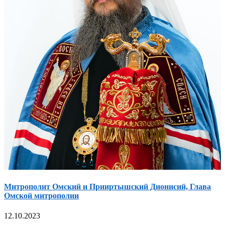
Митрополит Омский и Прииртышский Дионисий, Глава
Омской митрополии
12.10.2023