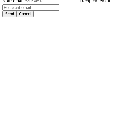
Your email
Recipient email
Send
Cancel