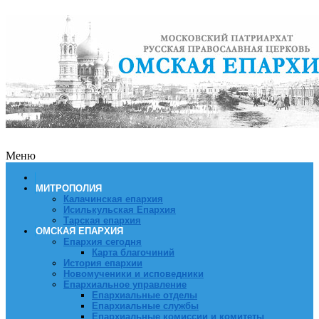
Меню
МИТРОПОЛИЯ
Калачинская епархия
Исилькульская Епархия
Тарская епархия
ОМСКАЯ ЕПАРХИЯ
Епархия сегодня
Карта благочиний
История епархии
Новомученики и исповедники
Епархиальное управление
Епархиальные отделы
Епархиальные службы
Епархиальные комиссии и комитеты