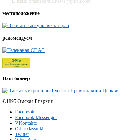
E-mail:
omskeparhia.news@gmail.com
местоположение
рекомендуем
Наш баннер
©1895 Омская Епархия
Facebook
Facebook Messenger
VKontakte
Odnoklassniki
Twitter
WhatsApp