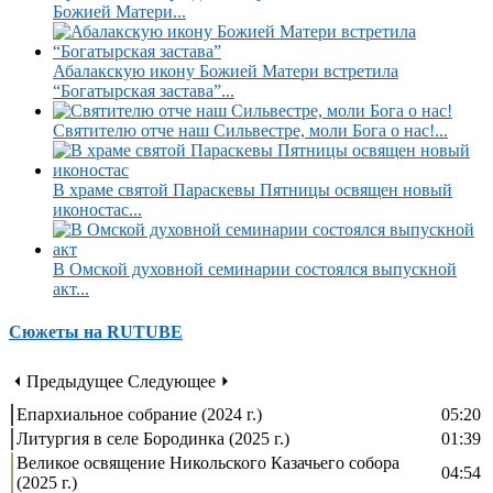
Божией Матери...
Абалакскую икону Божией Матери встретила
“Богатырская застава”...
Святителю отче наш Сильвестре, моли Бога о нас!...
В храме святой Параскевы Пятницы освящен новый
иконостас...
В Омской духовной семинарии состоялся выпускной
акт...
Сюжеты на RUTUBE
⏴ Предыдущее
Следующее ⏵
Епархиальное собрание (2024 г.)
05:20
Литургия в селе Бородинка (2025 г.)
01:39
Великое освящение Никольского Казачьего собора
04:54
(2025 г.)