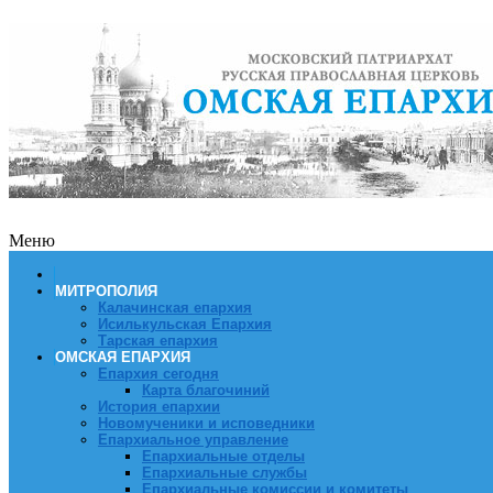
Меню
МИТРОПОЛИЯ
Калачинская епархия
Исилькульская Епархия
Тарская епархия
ОМСКАЯ ЕПАРХИЯ
Епархия сегодня
Карта благочиний
История епархии
Новомученики и исповедники
Епархиальное управление
Епархиальные отделы
Епархиальные службы
Епархиальные комиссии и комитеты