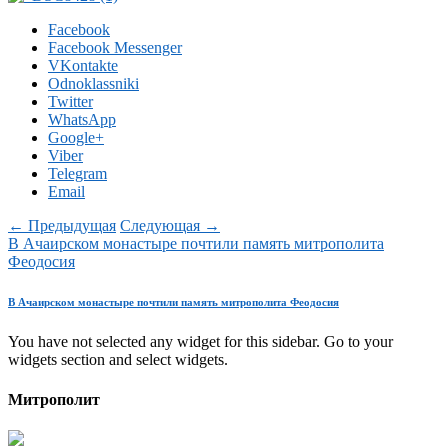
Facebook
Facebook Messenger
VKontakte
Odnoklassniki
Twitter
WhatsApp
Google+
Viber
Telegram
Email
← Предыдущая
Следующая →
В Ачаирском монастыре почтили память митрополита
Феодосия
В Ачаирском монастыре почтили память митрополита Феодосия
You have not selected any widget for this sidebar. Go to your
widgets section and select widgets.
Митрополит