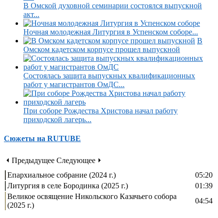
В Омской духовной семинарии состоялся выпускной
акт...
Ночная молодежная Литургия в Успенском соборе...
В
Омском кадетском корпусе прошел выпускной
Состоялась защита выпускных квалификационных
работ у магистрантов ОмДС...
При соборе Рождества Христова начал работу
приходской лагерь...
Сюжеты на RUTUBE
⏴ Предыдущее
Следующее ⏵
Епархиальное собрание (2024 г.)
05:20
Литургия в селе Бородинка (2025 г.)
01:39
Великое освящение Никольского Казачьего собора
04:54
(2025 г.)