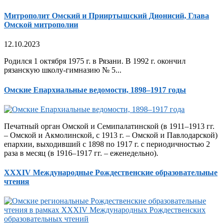
Митрополит Омский и Прииртышский Дионисий, Глава
Омской митрополии
12.10.2023
Родился 1 октября 1975 г. в Рязани. В 1992 г. окончил
рязанскую школу-гимназию № 5...
Омские Епархиальные ведомости, 1898–1917 годы
Печатный орган Омской и Семипалатинской (в 1911–1913 гг.
– Омской и Акмолинской, с 1913 г. – Омской и Павлодарской)
епархии, выходивший с 1898 по 1917 г. с периодичностью 2
раза в месяц (в 1916–1917 гг. – еженедельно).
XXXIV Международные Рождественские образовательные
чтения