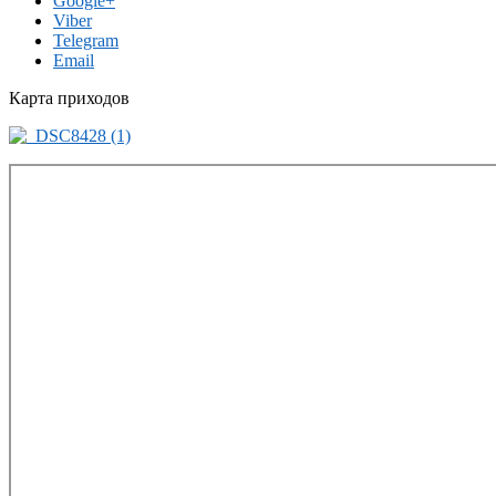
Google+
Viber
Telegram
Email
Карта приходов