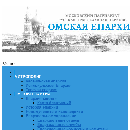
Меню
МИТРОПОЛИЯ
Калачинская епархия
Исилькульская Епархия
Тарская епархия
ОМСКАЯ ЕПАРХИЯ
Епархия сегодня
Карта благочиний
История епархии
Новомученики и исповедники
Епархиальное управление
Епархиальные отделы
Епархиальные службы
Епархиальные комиссии и комитеты