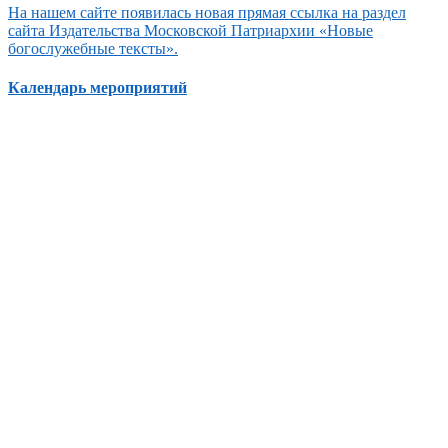
На нашем сайте появилась новая прямая ссылка на раздел
сайта Издательства Московской Патриархии «Новые
богослужебные тексты».
Календарь мероприятий