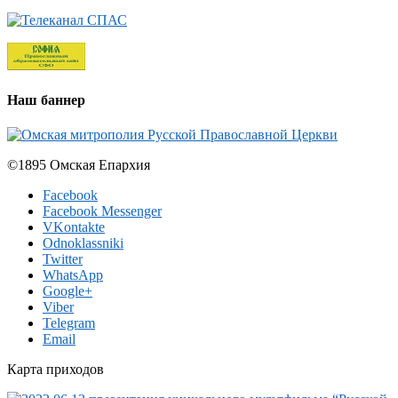
Наш баннер
©1895 Омская Епархия
Facebook
Facebook Messenger
VKontakte
Odnoklassniki
Twitter
WhatsApp
Google+
Viber
Telegram
Email
Карта приходов