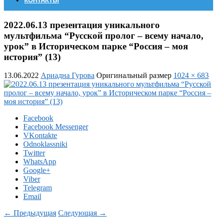
КОНТАКТЫ
2022.06.13 презентация уникального
мультфильма “Русской пролог – всему начало,
урок” в Историческом парке “Россия – моя
история” (13)
13.06.2022
Ариадна Гурова
Оригинальный размер
1024 × 683
Facebook
Facebook Messenger
VKontakte
Odnoklassniki
Twitter
WhatsApp
Google+
Viber
Telegram
Email
← Предыдущая
Следующая →