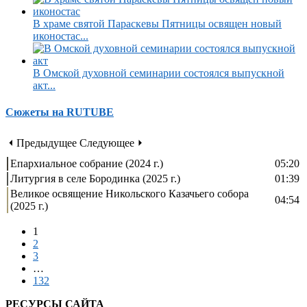
В храме святой Параскевы Пятницы освящен новый
иконостас...
В Омской духовной семинарии состоялся выпускной
акт...
Сюжеты на RUTUBE
⏴ Предыдущее
Следующее ⏵
Епархиальное собрание (2024 г.)
05:20
Литургия в селе Бородинка (2025 г.)
01:39
Великое освящение Никольского Казачьего собора
04:54
(2025 г.)
1
2
3
…
132
РЕСУРСЫ САЙТА