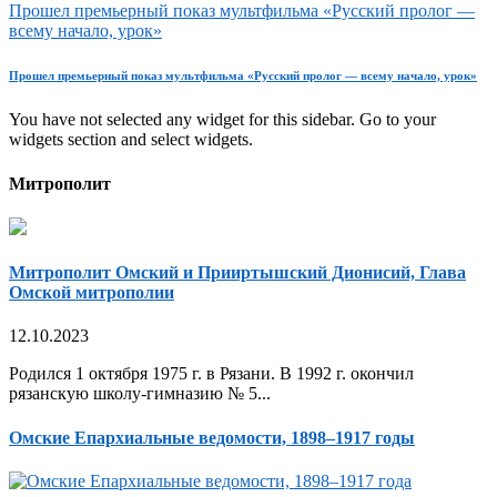
Прошел премьерный показ мультфильма «Русский пролог —
всему начало, урок»
Прошел премьерный показ мультфильма «Русский пролог — всему начало, урок»
You have not selected any widget for this sidebar. Go to your
widgets section and select widgets.
Митрополит
Митрополит Омский и Прииртышский Дионисий, Глава
Омской митрополии
12.10.2023
Родился 1 октября 1975 г. в Рязани. В 1992 г. окончил
рязанскую школу-гимназию № 5...
Омские Епархиальные ведомости, 1898–1917 годы